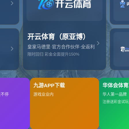
作者：2025世俱杯
发布时间：2026-08-06T
床引援新动向 努涅斯或驰援世俱杯
根廷足球传来重磅消息，一则关于利物浦前锋
达尔文·努涅斯
可能加盟阿
间迅速发酵，引发了广泛的讨论和期待。这一潜在的转会操作，不仅可能
上的雄心壮志。
、锋线补强的战略考量
于
河床
而言，引进
努涅斯
这样的顶级射手，无疑是对球队锋线实力的一次
，但若想在
世俱杯
的舞台上与欧洲顶级豪门掰手腕，拥有一位能够在关键
度、冲击力和门前嗅觉著称，尽管在利物浦的表现偶有起伏，但其天赋和
极大丰富河床的战术选择，提升球队的整体攻击火力。
这笔潜在的引援
、努涅斯与河床的双赢可能
球员角度看，如果
努涅斯
在利物浦的竞争环境中未能完全达到预期，暂时
联赛，不失为一个调整状态、重拾信心的机会。阿根廷联赛的激烈对抗和
的是，代表
河床
参加
世俱杯
，将使其有机会在世界级舞台上再次证明自己
赛或争取更高合同，都可能产生积极影响。