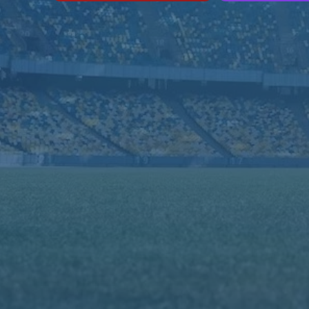
另
的
三
世
场
疑
四
当
寻
斯
尽
南