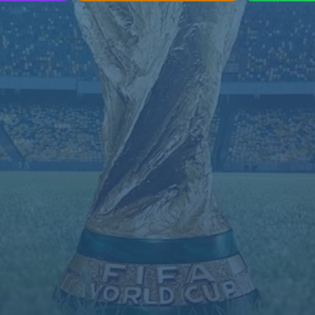
一方面，
河床
若能成功运作此转会，不仅竞技层面受益，在品牌影响力和
知名球星加盟，无疑会吸引更多国际目光关注阿根廷足球和河床俱乐部。
、世俱杯赛场的明星效应
俱杯
作为各大洲俱乐部冠军同场竞技的顶级赛事，历来是球星展现自我的
，他与欧洲冠军球队中顶级后卫的对决，本身就充满了看点。例如，想象
会是比赛的一大亮点。
他的加入，将使得河床在面对实力强大的对手时
、潜在挑战与运作难度
然，这笔“推荐”能否最终成为现实，还面临诸多挑战。首先，
努涅斯
的薪
求合理的财务解决方案，例如利物浦方面承担部分薪水。其次，球员本人
能否快速适应南美足球的风格和节奏，也是一个需要考量的因素。
管如此，这则“曝
努涅斯
被推荐给
河床
将随队参加
世俱杯
”的消息，已经
美足球最引人注目的
转会
操作之一，其后续发展值得我们持续关注。