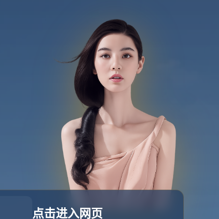
在
线
客
服
斯或“借道”河床，剑指世俱杯舞台）