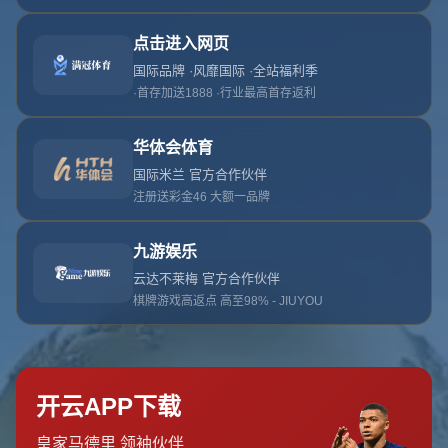
由Aramco 赞助的2024 卡塔尔国际足联洲际杯｜ 精
彩回顾（2024 卡塔尔国际足联洲际杯：Aramco 助力
下的激情盛宴）
作者：2025世俱杯
发布时间：2026-08-08T05:49:55+08:00
点
击：
由Aramco赞助的2024卡塔尔国际足联洲际杯精彩回顾
引言：一场全球足球盛宴的璀璨绽放
2024年，由Aramco赞助的卡塔尔国际足联洲际杯无疑是足球迷
心中的一场盛事。这项赛事不仅汇聚了来自各大洲的顶级俱乐
部，更以其激烈的竞争和高水平的表现点燃了全球球迷的热情。
作为卡塔尔继2022年世界杯后又一国际体育盛事，这次洲际杯在
技术、组织和文化交流上都展现了非凡魅力。让我们一起回顾这