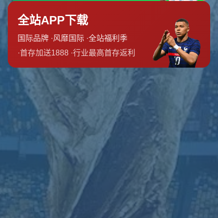
此外，比赛期间还涌现了许多令人难忘的瞬间。例如，亚洲代表
队在小组赛中爆冷击败了一支热门队伍，展现了亚洲足球的崛起
力量。这种
意外惊喜
不仅让球迷眼前一亮，也为赛事增添了更多
悬念和话题性。
Aramco的贡献：推动足球与可持续发展
作为本届赛事的冠名赞助商，Aramco不仅仅是资金支持者，更是
赛事理念的传播者。他们通过赞助活动推广可持续发展和绿色能
源理念，现场还设置了多个互动区域，让球迷了解能源创新如何
助力体育赛事。例如，Aramco在比赛期间推出的“绿色足球挑战”
活动，吸引了大量观众参与，传递了环保与体育结合的正能量。
这种
创新举措
无疑为
2024卡塔尔国际足联洲际杯
注入了更深层次
的意义。
案例分析：球迷体验的全面升级
以一位来自欧洲的球迷为例，他表示此次卡塔尔之行完全超出了
预期。从抵达机场的那一刻起，赛事组委会提供的多语言服务和
便捷交通就让他感到宾至如归。比赛当天，体育场内的智能导航
系统和高效安检流程让他能够快速入场，而Aramco赞助的互动展
区更是为等待开赛的时间增添了乐趣。他说：“这不仅是一场比