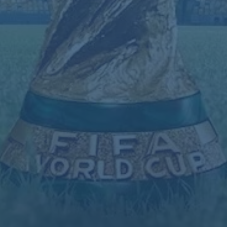
赛，更是一次
文化与科技的融合体验
。”这样的反馈充分说明，卡
塔尔在赛事组织和球迷服务上的用心已达到国际顶尖水平。
技术与文化的交融：赛事背后的深意
本届洲际杯不仅是一场体育竞技，更是一次文化交流的盛会。卡
塔尔作为东道主，将中东地区的传统文化与现代足球完美结合。
开幕式上的表演融合了阿拉伯音乐和舞蹈元素，让全球观众感受
到独特的文化魅力。同时，赛事期间还引入了VAR等先进技术，
确保比赛公平性，进一步提升了观赛体验。这种
技术与文化的交
融
正是卡塔尔国际足联洲际杯的独特之处。
未来的期待：洲际杯的影响力持续扩大
随着2024年赛事的圆满落幕，球迷们已经开始期待下一届洲际杯
的到来。卡塔尔用实际行动证明了自己作为全球体育中心的能
力，而Aramco的赞助也为赛事注入了更多活力。可以预见，未来
的
卡塔尔国际足联洲际杯
将在竞技水平和国际影响力上更上一层
楼，为全球足球迷带来更多惊喜。