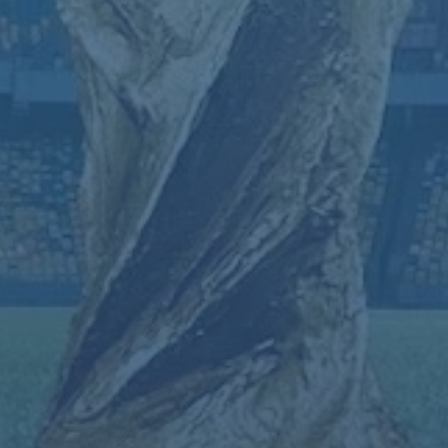
2025足球世俱杯的亮点解析
说到
2025足球世俱杯
，有几个不容错过的亮点值得关注。首先是
参赛队伍的多样性，32支球队将覆盖全球各大联赛，包括欧洲的
皇家马德里、曼城这样的豪门，以及南美的河床、弗拉门戈等传
统强队。这样的阵容无疑会带来更多精彩对决。
其次，赛事的举办地美国拥有先进的体育场馆和完善的配套设
施，球迷可以期待一场视听盛宴。
想象一下，在现代化的体育场
内，伴随着震耳欲聾的欢呼声，目睹你支持的球队捧起冠军奖
杯，这种体验何其震撼！
最后，
国际足联俱乐部世界杯
还将注重可持续发展，比赛期间将
推出多项环保举措，比如减少碳排放、推广绿色出行等。这些举
措不仅提升了赛事的社会价值，也为全球足球发展树立了榜样。
如何通过官网参与赛事互动
除了获取信息，
世界俱乐部杯官网
还为球迷提供了丰富的互动体
验。你可以参与线上投票，预测冠军归属，或者加入球迷社区，
与全球的足球爱好者交流心得。此外，官网还会不定期推出抽奖