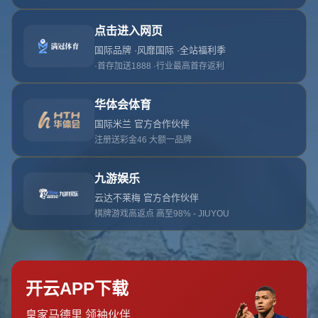
重磅官宣！新世俱杯总奖金高达10亿美元，中国女足
你们准备好 ...
作者：2025世俱杯
发布时间：2026-08-06T05:49:58+08:00
点
击：
重磅官宣：新世俱杯总奖金高达10亿美元，中国女足你们准备好
了
引言：全球足坛掀起奖金风暴，中国女足迎来新机遇
近日，国际足联正式宣布新世俱杯的总奖金将高达
10亿美元
，这
一数字不仅刷新了足球赛事的奖金纪录，也让全球足坛为之沸
腾。作为中国足球的重要力量，
中国女足
能否抓住这一历史性机
遇，在国际舞台上绽放光芒？本文将围绕新世俱杯的重大意义、
奖金分配对中国女足的潜在影响以及备战策略展开探讨，带你一
探究竟。