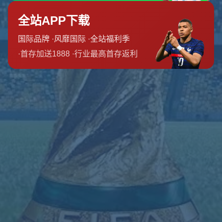
入。
案例分析：借鉴他国经验助力备战
以西班牙女足为例，近年来她们通过参与高水平俱乐部赛事，快
速提升了整体实力，并在国际舞台上屡获佳绩。究其原因，除了
球员个人能力的提升外，俱乐部对
高额奖金
的合理分配也功不可
没。奖金不仅用于球员奖励，还投入到青训体系和教练团队建设
中，形成了良性循环。中国女足可以借鉴这一模式，将可能获得
的新世俱杯奖金用于
青训发展
和
技术革新
，从而实现长远的竞争
力提升。
如何备战新世俱杯：中国女足的三大方向
面对新世俱杯的诱人奖金和激烈竞争，中国女足需要在以下几个
方面做好准备：
加强国际交流
：多与世界强队进行热身赛，熟悉不同风格的打法，提升实战
能力。
提升联赛水平
：国内联赛是球员成长的摇篮，只有联赛质量上去了，球员的
整体实力才能水涨船高。
注重心理辅导
：高额奖金往往伴随着巨大压力，心理辅导团队的介入将帮助
球员以最佳状态迎接挑战。
通过以上措施，中国女足有望在新世俱杯中展现出更强的竞争
力，同时也为中国足球的整体发展积累宝贵经验。无论是奖金的