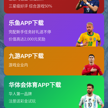
在本次跳水世界杯总决赛的首日比赛中，中国队参加了男子3米
板、女子3米板、男子10米台、女子10米台以及混合双人项目等
五个项目的角逐，结果无一例外地全部夺冠。尤其是在
男子3米
板
比赛中，中国选手以近乎完美的表现，领先第二名超过30分的
巨大优势摘金，令人叹为观止。而女子10米台的决赛中，中国小
将的
稳健发挥
和
惊艳动作
更是让现场观众掌声不断，直接锁定了
金牌。
这样的成绩并非偶然。中国跳水队多年来在训练体系、技术创新
和心理素质培养上投入了巨大心血。首日包揽5金，既是对他们
刻苦训练的最好回报，也是对“跳水梦之队”称号的完美诠释。
背后秘诀：科学训练与团队协作
中国跳水队之所以能在
跳水世界杯总决赛
中取得如此辉煌的成
绩，离不开科学的训练方法和团队的无缝协作。教练团队针对每
位选手的特点，制定了个性化的训练计划，确保他们在比赛中能
够发挥出最佳水平。例如，在动作难度不断提升的今天，中国队
不仅注重技术细节，还通过高科技手段分析每一次跳水的动作轨
迹，力求做到零失误。