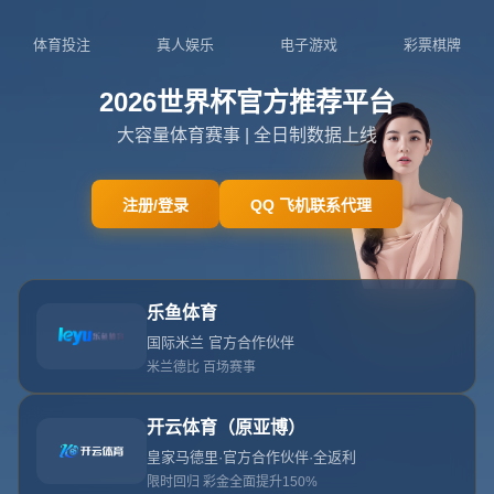
NEWS
新闻中心
新闻中心
公司新闻
行业新闻