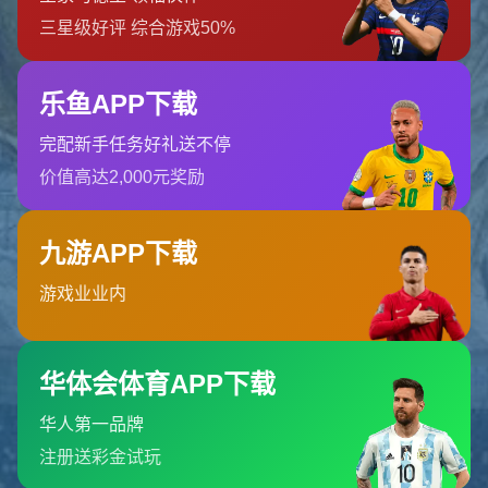
什么是2025世俱杯：全球俱乐部之巅
世俱杯作为国际足联（FIFA）主办的顶级赛事，汇聚了各大洲的
冠军俱乐部，堪称俱乐部足球的“世界杯”。2025年的世俱杯将首
次扩军至32支球队，比赛规模更大，竞争更加激烈。届时，来自
欧洲、南美、亚洲等地的顶尖俱乐部将在赛场上展开激烈角逐，
争夺“世界最佳俱乐部”的至高荣誉。对于无法亲临现场的球迷来
说，
2025世俱杯直播
无疑是最佳选择，通过在线平台即可实时感
受比赛的激情与紧张。
如何在线观看2025世俱杯直播：渠道一览
在数字化时代，观看
2025世界俱乐部杯在线观看
变得异常便捷。
目前，FIFA官方平台、各大体育直播应用以及一些主流视频网站
都可能提供赛事转播服务。例如，
YouTube
和
Twitch
等平台可能
会与FIFA合作，提供免费或付费的直播信号。此外，像ESPN、
DAZN这样的专业体育平台也将是重要选择。建议球迷们提前关
注官方公告，订阅相关服务，以确保不错过任何一场比赛。同
时，部分地区可能存在转播限制，记得使用合法的VPN服务来解
锁地理限制，畅享
2025世俱杯直播
。
直播观看小贴士：提升观赛体验