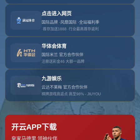
足球世俱杯直播： 2025世界俱乐部杯在线观看-2025
世俱杯直播
作者：2025世俱杯
发布时间：2026-08-06T05:49:59+08:00
点
击：
足球世俱杯直播-2025世界俱乐部杯在线观看-2025世俱杯直播
引言：不容错过的足球盛宴
足球迷们，准备好了吗？2025年的世界俱乐部杯（简称世俱杯）
即将拉开帷幕，这是一场汇聚全球顶级俱乐部的巅峰对决！无论
你是巴萨的忠实粉丝，还是曼城的铁杆支持者，亦或是拜仁的拥
趸，
2025世俱杯直播
都将为你带来无与伦比的观赛体验。想知道
如何在线观看这场足球盛事？本文将为你详细解析如何轻松获取
2025世界俱乐部杯在线观看
的渠道和最新资讯，让你不错过任何
一场精彩比赛！