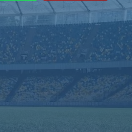
或指定票务平台购买。参考以往亚洲杯赛事，门票价格可
赛）。热门场次如半决赛、决赛往往一票难求，建议尽早
预计将在多个平台进行转播，包括
央视体育频道
、
腾讯体育
以
球观众。无论你在何处，都可以通过手机或电视实时观看
彩瞬间。
本地，可选择
地铁
直达比赛场地，例如龙岗大运中心体育
安国际机场连接全国各大城市，落地后可通过
高铁
或
出租车
出行。建议比赛日提前出发，避免高峰期拥堵。
中国队的小组赛。他提前三个月通过官网关注
比赛时间
和
赛
高铁
到深圳北站，仅需半小时，随后转乘地铁直达
场地
，