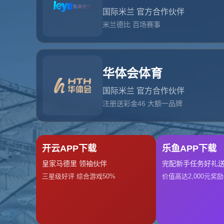
公司新闻
行业新闻
2
引
2
狂
一
一
根
赛
划
二
本
办