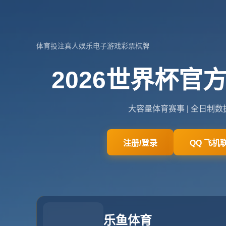
网站首页
关于我们
产品服务
新闻中心
新闻中心