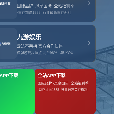
道及交通指南）
05:49:59+08:00
点击：
洲青年足球的顶级赛事，这不仅是一场竞技的较量，更是球迷
门票
、
赛程
、
直播
以及
交通
的信息，这篇文章将为你提供
体比赛时间将持续约两周，涵盖小组赛、淘汰赛直至决
关体育平台获取详细对阵表。建议关注赛事动态，提前规
岗大运中心体育场
被认为是主赛场。这座现代化场馆曾举
深圳宝安体育中心
等其他场地举行。场馆周边配套设施完