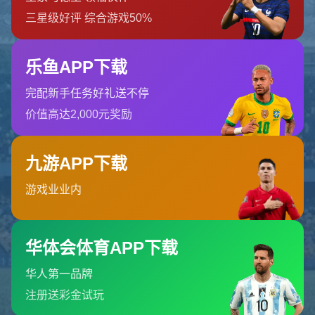
这一变革旨在打造一个真正意义上的“俱乐部世界杯”，让更多来自不同足球
文化背景的顶级俱乐部有机会在世界舞台上一较高下。可以预见，届时将会
有更多欧洲、南美以外的俱乐部力量，如亚洲、非洲、中北美及加勒比海地
区的劲旅，获得与传统豪门掰手腕的机会，从而推动全球俱乐部足球的均衡
发展。 二、为何选择美国 战略意义深远 将首届 全新赛制世俱杯 的举办权交
给 美国，国际足联 的考量显然是多方面的。 * 日益增长的足球市场： 近年
来，足球运动在美国的普及度和受欢迎程度持续攀升，MLS（美国职业足球
大联盟）的商业价值和竞技水平也在稳步提升。举办 2025世俱杯 将进一步
点燃美国民众对足球的热情。 * 世界一流的硬件设施： 美国拥有众多现代化
的顶级体育场馆和完善的配套设施，完全有能力承办如此大规模的国际赛
事。其丰富的国际大赛组织经验也是一大优势。 * 为2026年世界杯预热：
美国 将与加拿大、墨西哥联合举办 2026年FIFA世界杯。因此，2025世俱杯
在某种程度上可以被视为对2026年世界杯组织能力、场地设施、球迷接待
等方面的一次重要“彩排”和压力测试，有助于积累宝贵经验。 * 巨大的商业
潜力： 美国庞大的体育消费市场和成熟的商业运作模式，将为 改制后的世
俱杯 带来可观的 商业价值 (commercial value) 和全球转播收入，这对于 国
际足联 和参赛俱乐部而言都具有极大的吸引力。 三、新世俱杯带来的机遇
与挑战 2025美国世俱杯 的举办，无疑将为全球足球带来诸多机遇： * 球迷
盛宴： 来自全球32支顶级俱乐部的较量，意味着更多不同风格足球的碰
撞，球迷们 (fans) 将有机会欣赏到更多精彩纷呈的比赛和世界级球星的表
演。 * 俱乐部发展新引擎： 对于许多非传统足球强国的俱乐部而言，能够参
与如此高水平的赛事，不仅是荣誉的象征，更能带来丰厚的奖金、提升国际
知名度和吸引优质球员的宝贵机会。 * 提升全球影响力： 全新世俱杯 有望
打破目前欧冠在俱乐部层面一家独大的局面，成为一项真正具有 全球影响力
(global influence) 的顶级俱乐部赛事。 当然，挑战也随之而来。例如，如
何在全球本已拥挤的赛历中为 32支球队 (32 teams) 参与的世俱杯找到合适
的比赛窗口，如何平衡球员的比赛负荷，避免过度疲劳，这些都是 国际足联