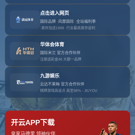
改制后的世俱杯将于2025年6月在美国举行_国际足
联（变革里程碑：全新32队制世俱杯2025年夏季引
爆美国）
作者：2025世俱杯
发布时间：2026-08-08T05:49:55+08:00
点
击：
全新世俱杯2025登陆美国 国际足联开启足球新纪元 足球世界即将迎来一场
激动人心的变革！备受瞩目的 改制后的世俱杯 已由 国际足联 (FIFA) 正式官
宣，其首届赛事将于 2025年6月 在足球氛围日益浓厚的 美国 拉开帷幕。这
不仅仅是一项赛事的升级，更预示着全球俱乐部足球格局可能发生深远影
响。 一、告别过往 全新赛制点燃全球激情 传统的世俱杯通常在年底举行，
由各大洲的冠军俱乐部加上东道主联赛冠军共7支队伍参与，赛程短、规模
小，往往被视为赛季中的一项锦标点缀。然而，国际足联 主导的这次 改革
(reform) 堪称大刀阔斧。全新的2025世俱杯将历史性地扩军至32支球队，
这一数字与国家队层面的世界杯小组赛阶段规模相当，无疑将极大提升赛事
的观赏性和竞争力。