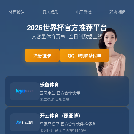
SCOPE
业务领域
专业领域，精准定位，君子之志于道也，不成章不达。