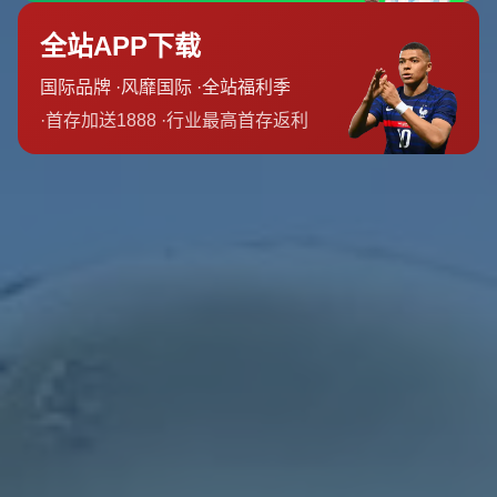
的风口浪尖。许多人被广告口号
南
中的世界杯下注最新全站攻略揭
世界杯投注网页版全站指南前言
秘所吸引，却并不真正理解其中
每到世界杯，除了绿茵场上的激
的风险与规则，更不了解
情对抗，如何通过安全、便捷、
体验良好的世界杯投注网页版参
与赛事，也成了球迷们关注的焦
点。面对琳琅满目的平台和眼花
缭乱的玩法，许多玩家一边想提
升竞
查看更多
极致专业服务