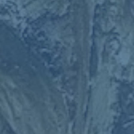
探寻世界杯盘口：正规最新网址指南
探寻世界杯盘口的正确打开方式 正规最新网址如何判断 每到世
界杯，盘口、赔率、盘口分析这类词就会在各大社交平台和聊天
群里频繁出现。有人想借此提升观赛乐趣，有人则希望通过研究
盘口找到更理性的参考信息