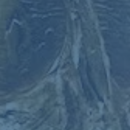
专业分工协作
对客户指定主办律师专口对接 ， 按需求分配专业律
师长期、稳定协同服务
LAWYER
专业团队
专业领域，精准定位，君子之志于道也，不成章不达