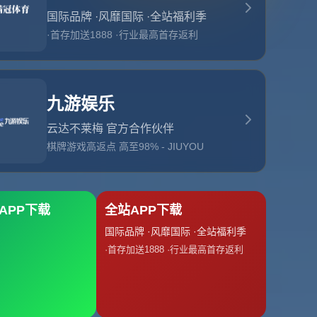
05:49:55+08:00
点击：
希望通过手机或电脑下载安装相关应用，随时了解赛程、查
全、提示无法安装、版本不兼容、账号登录异常等。如果
险等隐患。有必要系统梳理世界杯投注平台下载安装常见
更多时候是希望获得与世界杯赛程、球队数据、比分预测、互
律规定和监管要求，某些形式的在线博彩在相当多的司法
关的应用前，应首先确认自身所在地区的法律政策与合规要
说，更安全的选择是使用正规体育资讯、数据分析、社区互动