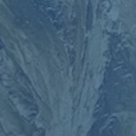
务，而不是强行绕过系统限制。
于权限请求与隐私安全的疑问
多用户在首次打开世界杯平台类APP时，会看到一连串权限请求，比如
“是否安全”的疑虑。事实上，合规应用应当遵循最小必要原则，只申请
据，通知权限用于推送进球提醒和赛况更新。对于明显与核心功能无关的
议用户在安装后进入系统的“应用管理”界面，逐项检查并关闭不必要的
载。要警惕那些在权限弹窗中使用模糊措辞甚至误导性语言的APP，合
数据采集范围和用途有明确说明。
号注册登录相关的常见问题