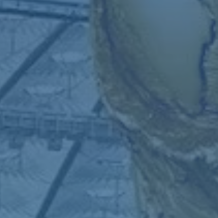
谈
下
如
到
模
包
常
在
境
或
出
状