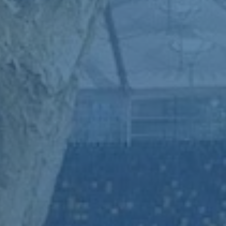
读取存储、获取位置信息、访问通讯录或短信等，这往往引
提供功能所必需的权限，例如存储权限用于缓存图片和比赛
权限，如频繁请求通讯录或读取短信，一定要保持警惕。
权限，对于无法正常运行但又要求过度权限的应用，应果断
理怀疑其数据合规性，必要时查阅隐私政策内容，看看是否