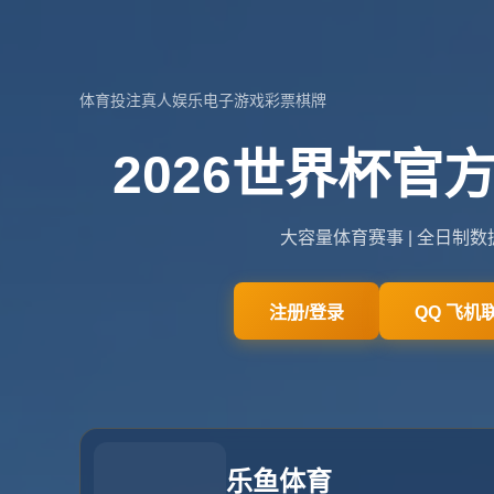
网站首页
关于我们
产品服务
新闻中心
新闻中心