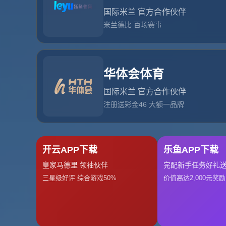
公司新闻
世
行业新闻
每
看
缺
问
理
很
动
辖
求
平
常