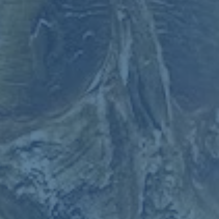
到世界杯投注平台下载安装，首要问题是下载渠道是否可靠。通常情况下
载或正规合作方链接获得。然而在世界杯这种大型赛事期间，往往会出现大
“内部赔率”“稳赚技巧”“官方授权投注入口”等。这类链接常见于社交群
木马程序或恶意APP，安装后面临隐私泄露、账户被盗、设备被远程控
仿正规平台，用户稍不留神就会误以为是“官方版”。建议始终从官方应
、陌生链接直接下载安装。
见安装失败原因与解决思路
世界杯投注平台下载安装过程中，很多用户会遇到“无法安装”“安装包损坏
或安装包本身有关。常见情况包括 系统版本过低导致不兼容 内存空间不
被篡改 等。如果是通过浏览器下载的APK文件出现问题，首先应检查文
“出于安全考虑，禁止安装未知来源应用”的提示，可以在系统设置中暂
态。还要注意某些旧型号手机或低版本操作系统无法适配最新的APP版