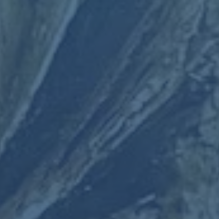
只能远距离围观 只有当市民有机会以低门槛 高频次的方式参与
其中 才会形成一种真正的“足球文化” 草根足球日所做的 是在专
业体系之外为中国足球补上一层“社会土壤” 让更多家庭 更多少年
少女在没有成绩压力的环境下与足球建立纯粹的情感关系 这层情
感一旦形成 未来无论是走向专业道路 还是作为终身爱好 都会更
加自然坚韧
组织者与参与者的双向成就
从组织角度看 这样一场活动绝非简单的“搭个球门 请几支队” 便
能完成 为了让“享受属于每一个人的足球”不止停留在口头 上到亚
足联和相关协会 下到具体执行团队 都在细节上下了功夫 比如活
动在宣传阶段刻意淡化“专业门槛” 采用更生活化的语言 引导市民
放心来“玩一玩” 再比如 在现场配置了足够数量的志愿者和指导员
防止初次参与者因为不熟悉规则而产生挫败感 这些看似细微的安
排 实则大大提升了体验舒适度 当参与者在这一天真正感受到尊
重和快乐时 他们也在用实际行动回馈活动本身 让现场充满活力
和温度 可以说 组织者在为市民搭建舞台 市民则用热情和参与把
舞台演成一场真正属于自己的节日 双向成就 也让北京站活动在
“圆满举行”之外 多了一层可持续的价值