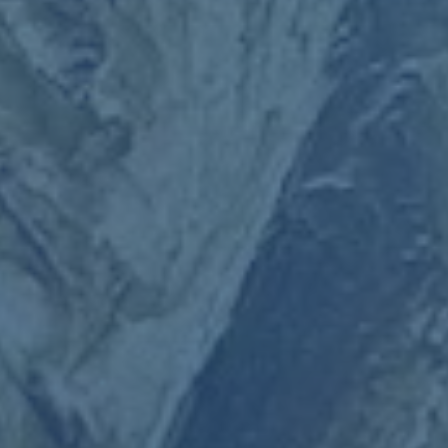
案例二 女孩在球场上的“主场感”
在传统刻板印象中 足球常被视为“男孩的运动” 女孩在球场上往往
人数较少 甚至会因为担心被质疑能力而不敢主动上场 2019亚足
联草根足球日北京站则刻意为女孩创造了更友好更鼓励的体验氛
围 活动安排了专门面向女孩子的技术教学 和由女教练带领的体
验小组 在一场三对三混合比赛中 一位看起来略显腼腆的初中女
生 刚开始始终站在边路 不敢要球 后来在队友的鼓励下 她开始尝
试跑位要球 在一次反击中 她完成了一脚干净利落的推射 进球后
她下意识地捂住脸 旋即露出了难以抑制的笑容 场边的观众为她
鼓掌欢呼 这不仅是一个进球 更是她第一次在公共体育空间中获
得真正的“主场感” 草根足球活动通过平等的参与机会 让“享受属
于每一个人的足球”真正包含了性别多样性和公平性
青训之外的“社会土壤”
谈到中国足球 很多人会迅速把焦点放在职业联赛和青训体系上
会讨论教练水平 场地条件和比赛数量 等等 这些固然重要 但2019
亚足联草根足球日北京站提醒我们 还有一个常被忽视却同样关键
的维度 那就是 足球在一座城市日常生活中的存在感 如果足球只
出现在专业青训营和有限的校园联赛场地里 那么大部分普通人就