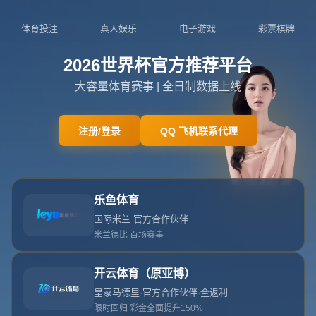
NEWS
新闻中心
新闻中心
公司新闻
行业新闻