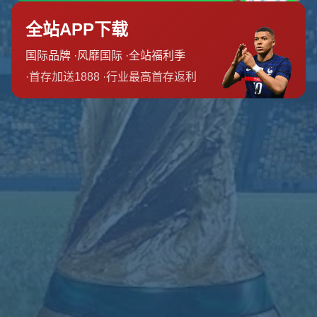
向。
梅西的世俱杯征程：再创辉煌的契机
回顾梅西的职业生涯，他在俱乐部层面几乎拿遍了所有荣誉，但
世俱杯的冠军奖杯对他来说依然有着特殊的意义。2025年世俱杯
不仅是梅西证明自己的又一舞台，也可能是他职业生涯后期为数
不多的顶级赛事之一。
球迷们期待看到那个熟悉的“球王”在赛场
上再现神迹
。
此次抽签结果为梅西的球队提供了绝佳的起点。如果他们能顺利
从小组赛突围，后续的淘汰赛将是对他们真正实力的考验。而梅
西本人，也需要在比赛中展现出
领袖风范
，带领球队一路过关斩
将。
抽签引发的热议：公平性与悬念并存
世俱杯的抽签结果公布后，网络上关于分组公平性的讨论此起彼
伏。有人认为梅西球队的“上上签”是运气使然，也有人调侃这是
赛事主办方有意为之，以确保球星效应带来的关注度。无论如
何，抽签结果已经尘埃落定，球迷们更关心的还是比赛本身。毕
竟，足球的魅力在于它的不可预测性，
世俱杯
的每场比赛都可能