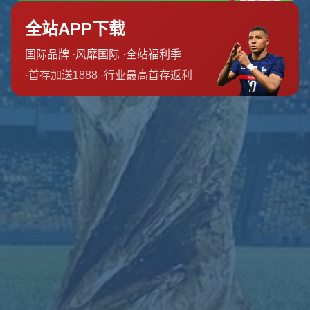
华盛顿特区如何迎接全球球迷
为了迎接来自世界各地的球迷，华盛顿特区已经在积极筹备。城
市政府与国际足联合作，将在比赛期间推出多项活动，包括球迷
节、足球文化展览以及本地特色美食体验。想象一下，在观看完
一场激动人心的
俱乐部世界杯
比赛后，你可以漫步在国家广场，
品尝地道的美式汉堡或国际美食，这种融合体验无疑是独一无二
的。此外，当地交通部门也将增加地铁和巴士班次，确保球迷能
够便捷地往返于赛场和酒店。
案例分析：从2026世界杯预热到2025俱乐部世界杯
值得一提的是，华盛顿特区不仅是
2025年国际足联俱乐部世界杯
的举办地之一，也是2026年国际足联世界杯的候选城市之一。以
往的经验表明，成功举办大型赛事对城市形象的提升有着显著作
用。例如，2016年美洲杯在美国的举办就让多个城市成为足球迷
心中的新地标。华盛顿特区借此次俱乐部世界杯的机会，不仅能
提前为2026年世界杯积累经验，还能通过赛事吸引更多游客，刺
激本地经济。
这无疑是一次双赢的尝试
。