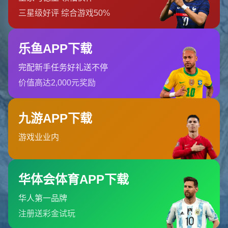
华盛顿特区为何成为举办地
华盛顿特区作为美国的政治与文化中心，拥有得天独厚的地理位
置和基础设施优势。这里不仅有标志性的地标建筑如国会大厦和
林肯纪念堂，还有先进的体育场馆，如FedExField和Audi
Field，这些场地都具备承办国际级赛事的能力。国际足联选择华
盛顿特区作为
2025年俱乐部世界杯
的举办城市之一，正是看中了
其在交通、住宿和安保方面的完善条件。更重要的是，这座城市
浓厚的历史底蕴与足球的激情碰撞，将为球迷带来别样的观赛体
验。
全新赛制下的俱乐部世界杯亮点
2025年的国际足联俱乐部世界杯将迎来重大改革，参赛队伍从过
去的7支扩军至32支，赛程将持续近一个月，比赛规模堪称“俱乐
部版世界杯”。这一变化让赛事更加激烈，也为华盛顿特区的球迷
提供了更多观赛机会。届时，来自欧洲、南美、亚洲等地的顶级
俱乐部，如皇家马德里、曼城或巴西的弗拉门戈，都有可能在华
盛顿特区的赛场上亮相。
这种全球化的竞技舞台
将让每一位到场
观众感受到足球的无穷魅力。