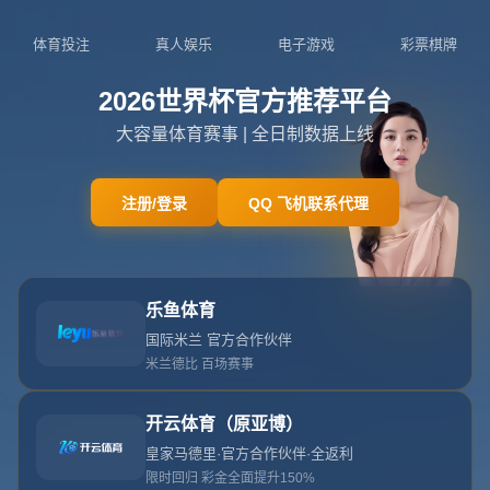
NEWS
新闻中心
新闻中心
公司新闻
行业新闻