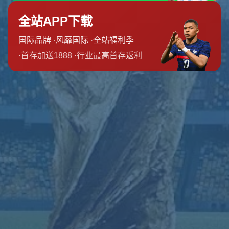
经典案例：皇家马德里的统治
提到
世界冠军俱乐部联赛
，就不得不提皇家马德里。这支西班牙
豪门堪称赛事的“霸主”，他们曾多次捧起冠军奖杯，展现了无与
伦比的统治力。以2016年为例，皇马在决赛中对阵日本的鹿岛鹿
角，尽管对手顽强抵抗，但凭借C罗的
帽子戏法
，皇马最终以4:2
获胜，成功卫冕冠军。这一经典战役不仅体现了欧洲豪门的实
力，也让亚洲俱乐部在全球舞台上崭露头角，证明了赛事的多样
性和包容性。
为何这项赛事如此重要
世界冠军俱乐部联赛
之所以备受关注，不仅在于它代表了俱乐部
足球的最高荣誉，更因为它为不同地区的球队提供了同台竞技的
机会。对于欧洲和南美的豪门来说，这是证明自己实力的舞台；
而对于亚洲、非洲等地区的俱乐部而言，这是一个向世界展示自
己的窗口。
此外，赛事还推动了足球的全球化发展。通过电视转播和网络直
播，全球数亿球迷能够实时关注比赛，这无疑扩大了足球的影响