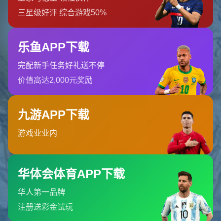
马德里，还是南美的劲旅如弗拉门戈，都将在这里为世界冠军的
头衔而战。
这项赛事不仅是一场足球盛宴，更是不同足球文化碰撞的舞台。
它让球迷见证了技术、战术和激情的融合，也为俱乐部提供了展
示实力的绝佳机会。
赛事的历史与演变
追溯
世界冠军俱乐部联赛
的历史，最早可以提到1960年的洲际
杯。当时，欧洲冠军杯冠军与南美解放者杯冠军对决，象征着两
大洲足球的巅峰较量。然而，随着足球全球化进程的加速，国际
足联于2000年首次推出了俱乐部世界杯，旨在将更多洲际冠军纳
入竞争体系。
尽管初期赛事规模较小，但随着时间的推移，赛事逐渐完善。
2005年，俱乐部世界杯正式成为年度固定赛事，并于近年宣布扩
军计划，计划将参赛队伍增加至32支。这一变革无疑将进一步提
升赛事的
竞争激烈程度
和
全球影响力
，让更多地区的球迷感受到
足球的魅力。