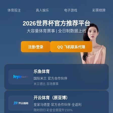
NEWS
新闻中心
新闻中心
公司新闻
行业新闻