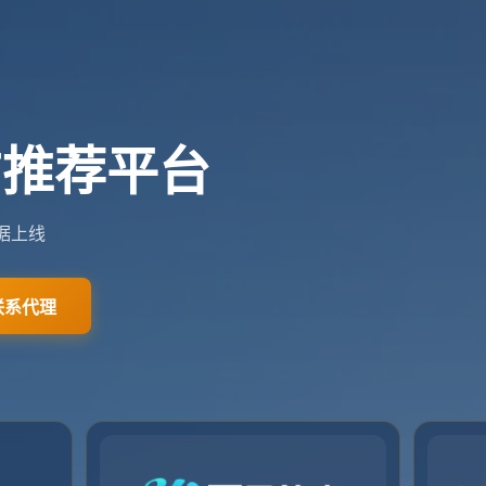
闻中心
联系我们
NEWS
新闻中心
2025国际足联(FIFA)世俱杯举办地已经确定。FIFA于9月