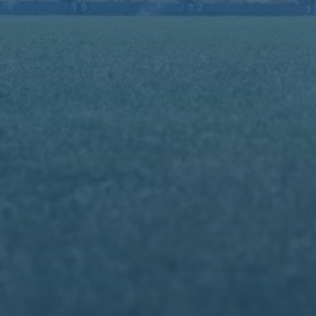
对
将
此
足
随
的
场
快速链接
联系我们
18050354952
公司简介
产品服务
全国统一业务咨询：0
新闻中心
联系我们