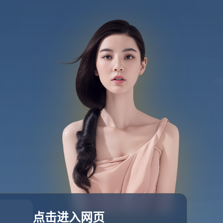
在
线
客
服
29日（“2025年FIFA世俱杯主办地正式揭晓，9月