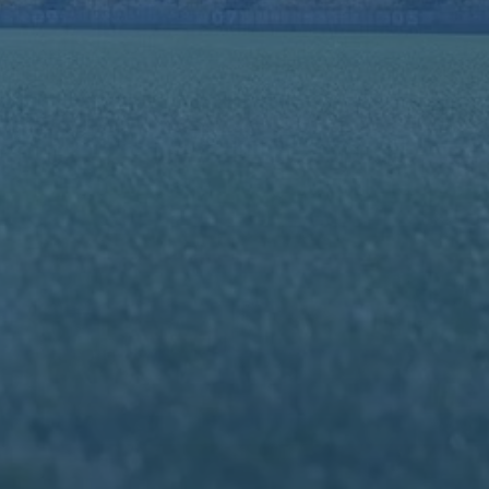
足球盛事。届时，来自欧洲、南美、亚洲等地的顶级俱乐部
，都将为比赛增添看点。
史底蕴或现代气息的城市中观看比赛，球迷们不仅能享受
力所在。
期待值已拉满。无论是东道主的准备工作，还是参赛球队
的较量，更是一次文化的交融。让我们共同关注，迎接这