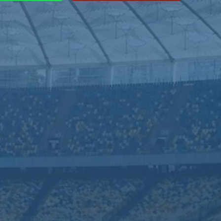
在这些方面交出一份令人满意的答卷。
，它能显著提升当地的国际知名度，吸引大量游客和媒体
都将迎来一波增长高峰。然而，与此同时，举办地也需面
色的组织能力，赢得了全球好评。这不仅为卡塔尔2022年
世俱杯
的举办地是否也能借此机会展现独特魅力，值得期
条件，包括比赛场馆、训练设施以及交通网络是否能满足大
不仅是比赛，更是一场全球化的足球狂欢。
往会倾向于那些能够促进足球普及的地区。这不仅能为当地
延续这一趋势，我们拭目以待。