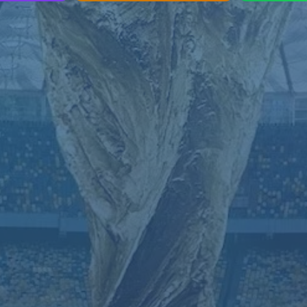
，更包括当地的交通、住宿以及安保能力。
2025世俱杯
的举办地无疑将
为何举办地选择如此重要
办一场像
世俱杯
这样的国际赛事，对东道主而言既是荣誉也是挑战。首先
注。其次，赛事期间的经济效益不容小觑，从旅游到餐饮再到相关产业，
巨大的组织压力，确保赛事顺利进行。
过去为例，2019年世俱杯在卡塔尔举行时，多哈凭借其现代化的场馆和出
界杯的成功举办奠定了基础，也让更多人认识了这个中东国家。
2025年
。
FIFA的决策背后：多重考量
IFA在确定
2025世俱杯
举办地时，综合考虑了多方因素。
基础设施
是首要
模人群的需求。此外，
文化氛围
和
球迷基础
也是重要考量点，毕竟世俱杯
得一提的是，FIFA近年来也在推动足球的全球化发展，选择举办地时往
球事业注入活力，也能让更多人感受到足球的魅力。2025年的选择是否
球迷期待：2025世俱杯的亮点预测