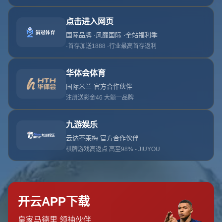
2025年世俱杯分档已确认（“2025年世俱杯分组档次
正式确定”）
作者：2025世俱杯
发布时间：2026-08-08T05:49:55+08:00
点
击：
2025年世俱杯分档已确认
在全球足球迷的翘首期盼中，2025年世俱杯的分档结果终于揭
晓！这一备受瞩目的赛事不仅是俱乐部间的巅峰对决，更是各大
洲足球实力的集中展示。分档的确认不仅为比赛增添了悬念，也
让球迷们对即将到来的精彩对决充满期待。本文将围绕“
2025年
世俱杯分档
”这一主题，深入解析分档情况、影响因素以及潜在的
看点，带你抢先了解这场足球盛宴的最新动态。
分档结果揭晓：强队云集
根据国际足联的最新公布，2025年世俱杯的分档已经正式确认。