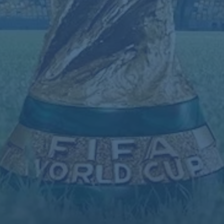
球迷期待：哪些对决最值得关注
随着2025年世俱杯分档的确认，球迷们已经开始畅想可能的对
决。例如，欧洲豪门与南美劲旅的碰撞总是充满火药味，而亚洲
和非洲球队的加入则为比赛增添了多样性。
分档结果
的公布，不
仅让赛事格局更加清晰，也让每一场比赛都值得期待。
尤其是一些历史恩怨球队若能在小组赛相遇，势必会引发全球关
注。想象一下，如果皇家马德里与河床同组，这场“欧洲王者对南
美霸主”的对决将如何点燃赛场？此外，新晋球队的表现同样令人
好奇，
他们能否在强敌环伺中杀出重围？
这些悬念都将在比赛中
逐一揭晓。
结语前的展望：世俱杯的未来
2025年世俱杯的分档确认，标志着赛事筹备进入新阶段。作为一
项全球性的足球盛事，世俱杯不仅是对俱乐部实力的检验，也是
文化与激情的交融。无论是豪门对决，还是黑马逆袭，每一场比
赛都将书写属于自己的传奇。