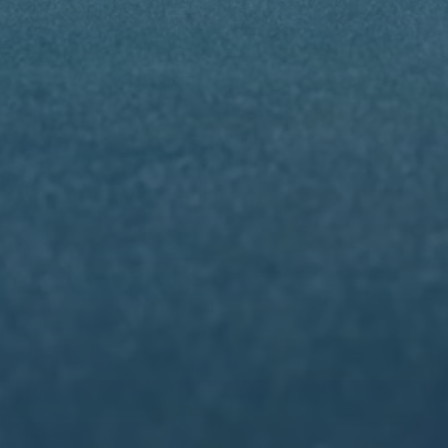
和
的
未
训
权
快速链接
联系我们
18050354952
公司简介
产品服务
全国统一业务咨询：0
新闻中心
联系我们
Copyright 20