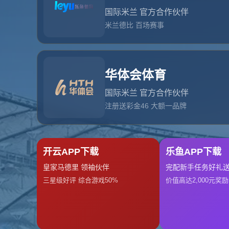
公司新闻
南
行业新闻
在
这
国
足
马
联
着
马
培
养