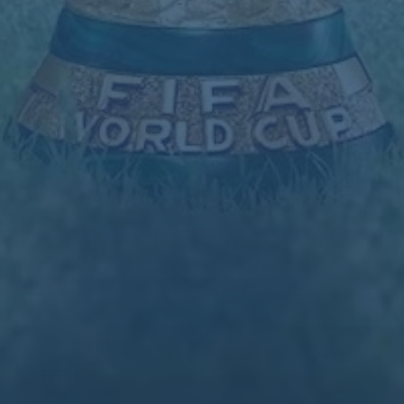
界各地的球迷高声呐喊，球场上则是皇马、曼城、河床等豪门球
队的巅峰对决。这样的画面怎能不令人热血沸腾？更别提新赛制
下可能出现的“黑马奇迹”，或许一支来自非传统足球强国的队伍
能在
2025世俱杯决赛
中创造历史。
以过往的世俱杯为例，2016年日本鹿岛鹿角队在决赛中险些掀翻
皇马的壮举至今令人津津乐道。新赛制下，这样的冷门故事或许
会更加频繁上演，而纽约这座充满奇迹的城市，无疑是见证历史
的最佳舞台。
联系我们
18050354952
全国统一业务咨询：025-9667559