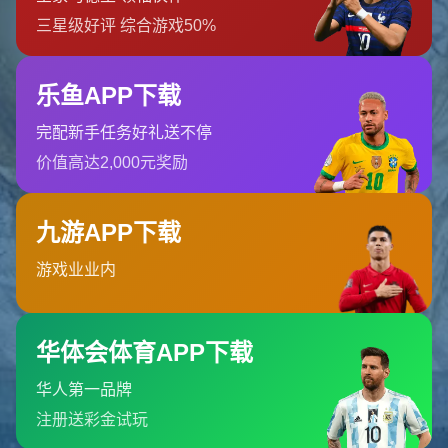
对这场赛事充满期待。接下来，让我们一起深入了解这一历史性
时刻的背后细节。
纽约为何成为决赛举办地
纽约作为全球最具标志性的城市之一，拥有无与伦比的文化影响
力和顶尖的基础设施。这座城市不仅是大都会体育场（MetLife
Stadium）的所在地——这座可容纳超过8万名观众的场馆将成为
决赛主场——还以其多元化的足球社区闻名。国际足联选择纽
约，既是对美国足球市场潜力的认可，也是在2026年世界杯（美
加墨联合举办）前的一次重要预热。
更重要的是，纽约的地理位置和国际化程度使其成为连接欧洲、
南美和亚洲足球文化的理想之地。届时，来自世界各地的球迷将
汇聚于此，共同见证
2025世俱杯
的巅峰对决。
新赛制亮点：球队数量大幅增加
与以往相比，2025年的世俱杯将迎来重大变革，
球队数量
从过去
的7支激增至
32支
。这一
赛制扩容
旨在让更多来自不同大洲的顶
级俱乐部参与竞争，进一步提升赛事的全球影响力和观赏性。新
赛制将采用类似世界杯的分组赛模式，32支球队将被分为8个小
组，每组4队，经过激烈的小组赛和淘汰赛，最终决出冠军。