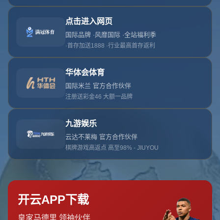
「2025世俱盃」決賽確定紐約登場，新賽制擴大球隊
數（2025世俱杯决赛落户纽约，革新赛制迎更多球队
参赛）
作者：2025世俱杯
发布时间：2026-08-08T05:49:55+08:00
点
击：
2025世俱杯决赛确定纽约登场 新赛制扩大球队数
引言：全球足球盛事聚焦纽约
足球迷们，准备好迎接一场史无前例的盛宴了吗？2025年
世俱杯
决赛
将首次在美国纽约上演，这一消息无疑点燃了全球球迷的热
情。作为国际足联旗下最具分量的俱乐部赛事之一，世俱杯不仅
代表着俱乐部足球的最高荣誉，更是一场跨越大洲的文化碰撞。
此次决赛选址纽约，再加上全新的
赛制改革
和
球队扩容
，让人们