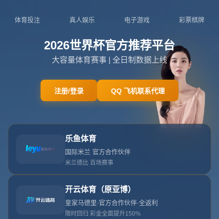
NEWS
新闻中心
新闻中心
公司新闻
行业新闻