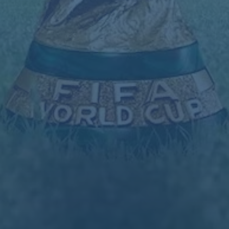
经济与文化的双重推动
举办
2025年国际足联俱乐部世界杯
不仅是一场体育盛事，更是对
华盛顿特区经济和文化的一次重大推动。预计将有数十万名游客
涌入这座城市，带动酒店、餐饮和零售等行业的蓬勃发展。同
时，赛事还将通过全球转播向全世界展示华盛顿特区的独特魅
力，吸引更多国际游客前来探访。
从文化角度看，这项赛事将成为不同国家球迷交流的平台。无论
你是来自欧洲、南美还是亚洲，都能在华盛顿特区的街头感受到
足球带来的共同语言。
这种文化交融的体验
，正是国际足联赛事
的独特价值所在。
联系我们
18050354952
全国统一业务咨询：025-9667559