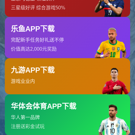
将带你了解这次合作的亮点以及它将如何改变你的观赛体验。
独家合作背后的意义：咪咕助力足球文化传播
中国移动咪咕作为国内领先的数字内容平台，此次与国际足联世
俱杯的合作可谓强强联合。世俱杯作为全球俱乐部足球的最高荣
誉赛事，汇聚了来自各大洲的冠军球队，其影响力不言而喻。通
过这次独家合作，咪咕将为中国球迷提供
高清直播
和
独家内容
，
让大家足不出户就能感受到赛场上的每一次激情碰撞。
更重要的是，这不仅是技术的结合，更是足球文化的传播。咪咕
致力于通过先进的流媒体技术，让更多人了解和热爱足球，缩小
中国与国际足球的距离。试想，当你在手机上就能看到皇家马德
里与南美解放者杯冠军的对决，这种便捷性和沉浸感无疑是前所
未有的。
技术加持：咪咕如何提升观赛体验
在这次合作中，中国移动咪咕充分发挥了自身在
5G技术
和
流媒体
服务
方面的优势。无论是超高清画质还是低延迟直播，咪咕都能
确保球迷享受到最极致的观赛体验。尤其对于世俱杯这种高关注