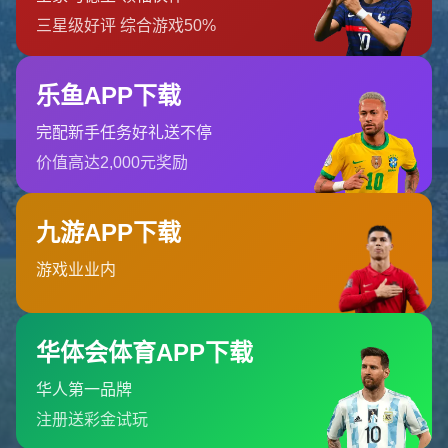
验。 * 潜在影响：如此密集的赛程安排，对各俱乐部的赛季规划、球员的体
能储备以及夏季转会窗口都将产生深远影响。
俱乐部需要提前做好球员轮换
和伤病预防的准备，这无疑增加了教练组的挑战。
三、 群雄逐鹿 已知与潜
在的参赛豪门 各大洲的顶级俱乐部将通过其所在大洲的顶级俱乐部赛事（如
欧洲冠军联赛、南美解放者杯、亚足联冠军联赛等）的成绩来获得2025世
俱杯的参赛资格。截至目前，一些豪门球队已经锁定了席位，例如： * 欧洲
（UEFA）：凭借过去几个赛季欧冠联赛的优异表现，诸如皇家马德里、曼
城、切尔西等顶级强队已基本确定或已获得参赛名额。欧洲区将拥有最多的
12个参赛席位。 * 亚洲（AFC）：诸如沙特的利雅得新月、日本的浦和红钻
等亚冠冠军也已入围。 * 其他大洲：南美洲、非洲、中北美及加勒比海地区
以及大洋洲的冠军和绩优队伍也将陆续产生。 可以预见，届时世界足坛的顶
尖力量将汇聚一堂，为球迷奉献一场场精彩绝伦的对决。 四、 展望与机遇
2025世俱杯的影响力 改制后的2025世俱杯无疑将成为一场前所未有的足球
盛宴。 * 对球迷而言：这意味着能在一个月内欣赏到来自全球各大洲最优秀
俱乐部之间的直接对话，精彩程度不言而喻。 * 对参赛俱乐部而言：这不仅
是争夺世界冠军荣誉的平台，也是提升品牌国际影响力、获得丰厚赛事奖金
的绝佳机会。 * 对主办国美国而言：在2026年美加墨世界杯之前，举办如此
大规模的俱乐部赛事，无疑是对其办赛能力的一次重要检验和预热，同时也
将进一步推动足球运动在美国的普及和发展。 我们公司将密切关注2025年
世俱杯赛程的进一步细化以及相关的商业合作机会，并致力于为广大用户和
合作伙伴提供最前沿的赛事资讯和分析。
这项赛事的商业价值和品牌曝光机
会是显而易见的，值得深入挖掘。
联系我们