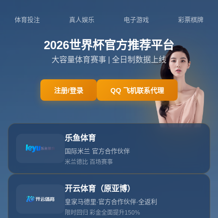
NEWS
新闻中心
新闻中心
公司新闻
行业新闻