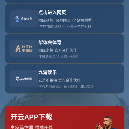
国际足联：2025新版世俱杯奖金高达10亿美元（国
际足联：2025世俱杯全新升级，奖金飙升至10亿美
元）
作者：2025世俱杯
发布时间：2026-08-06T05:49:58+08:00
点
击：
国际足联：2025新版世俱杯奖金高达10亿美元
引言：足球盛宴奖金创新高，2025世俱杯引爆期待
足球作为全球最受欢迎的运动之一，总是能点燃无数球迷的热
情。而当国际足联宣布2025年新版世俱杯的奖金将高达
10亿美元
时，这一消息无疑让全世界为之沸腾。这不仅是一场足球盛宴，
更是一次奖金规模的历史性突破，吸引了无数俱乐部和球员的目
光。今天，我们就来深入探讨这一赛事的亮点及其背后的意义，