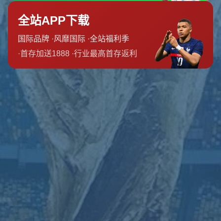
百万美元的“安慰奖”。这种设计既激励了顶级豪门全力争冠，也
为中小俱乐部提供了参与国际赛事的动力。
以南美洲的一些俱乐部为例，像巴西的弗拉门戈或阿根廷的河
床，虽然在全球范围内知名度不及欧洲豪门，但通过参与新版世
俱杯，他们有机会获得可观的奖金收入，用于球队建设和青训发
展。这种机制无疑将进一步缩小各大洲俱乐部之间的经济差距，
促进全球足球的均衡发展。
对俱乐部和球员的深远影响
如此高额的奖金不仅对俱乐部有着巨大的吸引力，对球员个人而
言也意义非凡。想象一下，赢得世俱杯冠军不仅意味着荣誉，还
可能带来数百万美元的个人奖金分成，这无疑会激发球员们的斗
志。更重要的是，世俱杯的全球曝光度将为球员提供展示自我的
舞台，吸引更多顶级联赛的关注。
以一名年轻球员为例，假如他在世俱杯上表现出色，不仅能为球
队赢得奖金，还可能因此获得欧洲豪门的青睐，职业生涯迎来飞
跃。这种双重激励效应，将使得2025年的世俱杯成为球员和俱乐