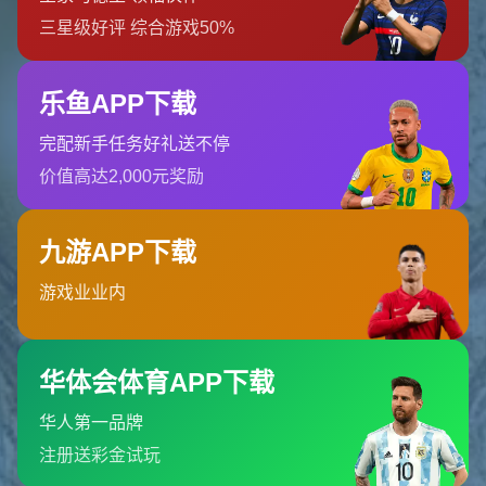
带你了解这场即将到来的足球狂潮。
新版世俱杯：奖金规模为何如此惊人
国际足联近年来一直在推动世俱杯的改革，旨在将其打造为全球
俱乐部足球的顶级赛事。2025年的新版世俱杯将首次扩军至32支
球队，覆盖各大洲的顶级俱乐部，比赛周期也将延长至一个月。
这种赛制的革新直接推动了奖金池的飞跃。据悉，总奖金高达
10
亿美元
，冠军队伍可能独揽数千万美元的奖励，甚至比一些顶级
联赛的年收入还要高。这样的金额不仅体现了国际足联对赛事的
重视，也展现了其吸引全球商业赞助的能力。
值得一提的是，如此庞大的奖金并非空穴来风。国际足联通过与
全球品牌和转播机构的合作，确保了资金来源的稳定性。这种商
业化的成功模式，为世俱杯的未来发展奠定了坚实基础，同时也
让参赛俱乐部看到了巨大的经济回报潜力。
奖金分配：公平与激励并重
在奖金分配方面，国际足联采取了分层奖励机制，确保参赛队伍
无论成绩如何都能分得一杯羹。初步消息显示，冠军奖金可能高
达
5000万美元
，而即使是小组赛阶段被淘汰的队伍，也能获得数