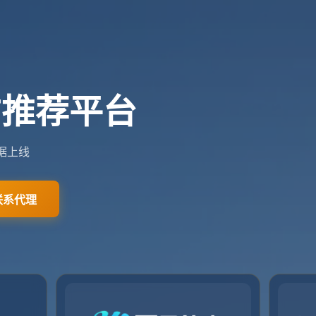
闻中心
联系我们
NEWS
新闻中心
国际足联确认世俱杯将于2025年开始有32支球队参加（世