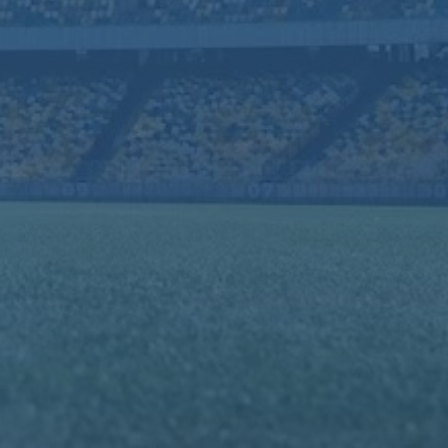
吸引力。
业价值的最佳选择。更多球队意味着更多的比赛场次，这将
济效益。
年的世俱杯预计将采用小组赛加淘汰赛的模式，类似于世界
再进入淘汰赛阶段，直至决出冠军。
高水平的对决。想象一下，来自欧洲的豪门如皇家马德
的一大亮点。
，这为中小联赛的俱乐部提供了登上国际舞台的机会。以埃
证明实力，而新赛制将让更多类似球队有机会与世界顶级
季安排将面临更大压力。此外，如何确保比赛质量不因参
表示将通过科学的资格赛机制和合理的赛程规划，尽力保证
的加入意味着更多精彩的对决，更多未知的悬念。无论是支