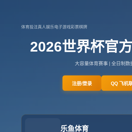
网站首页
关于我们
产品服务
新
新闻中心