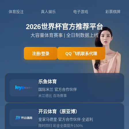
NEWS
新闻中心
新闻中心
公司新闻
行业新闻