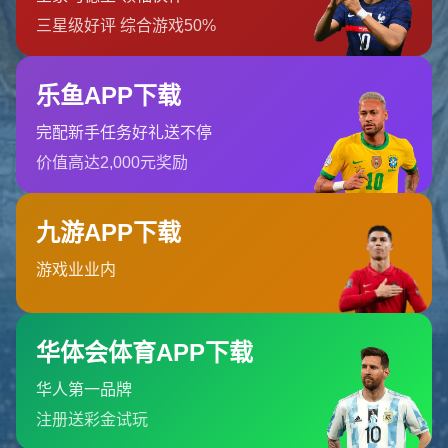
朱子锋作为中国跳水队的中坚力量，在本次跳水世界杯总决赛中
展现了令人叹服的稳定性。他在男子10米台项目中，以一系列高
难度的动作征服了裁判和观众。尤其是在决赛中，他的
入水效果
堪称完美，几乎没有溅起水花，得到了评委的一致好评。
值得一提的是，朱子锋在赛前曾坦言，心理调节是他备战中的重
点。面对强大对手，他通过冥想和专注训练，成功将压力转化为
动力。这样的心态，不仅让他在比赛中保持冷静，也为年轻运动
员树立了榜样。
陈芋汐：女子跳水的璀璨新星
如果说朱子锋是稳健的代表，那么陈芋汐就是女子跳水赛场上的
耀眼新星。在本次总决赛中，她在女子10米台项目中以近乎完美
的表现摘得桂冠。她的每一个动作都充满了力量与美感，尤其是
最后一跳的空中旋转
，被现场解说员称为“教科书般的表演”。
陈芋汐的成功并非偶然。从小她就展现出惊人的天赋，而在教练
的悉心指导下，她的动作细节不断打磨，技术日臻成熟。此次跳
水世界杯总决赛，她不仅赢得了
年度最佳女子
的称号，更让人们
看到了中国跳水未来的希望。
赛场背后的故事：团队协作与不懈努力