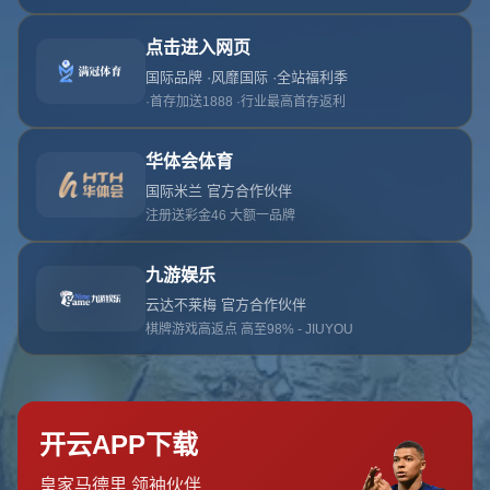
跳水世界杯总决赛：朱子锋、陈芋汐分获年度最佳男
子
作者：2025世俱杯
发布时间：2026-08-08T05:49:55+08:00
点
击：
跳水世界杯总决赛：朱子锋陈芋汐分获年度最佳男子
引言：跳水赛场的耀眼双星
在全球跳水爱好者的瞩目下，跳水世界杯总决赛成为年度体坛焦
点。这项赛事不仅是技术与力量的较量，更是梦想与荣耀的舞
台。而今年的总决赛，朱子锋和陈芋汐凭借无可挑剔的表现，分
别斩获年度最佳男子和女子殊荣，为中国跳水队再添辉煌。他们
的成功背后，究竟有哪些值得我们关注的亮点呢？让我们一起走
进这场跳水盛宴，探寻他们的夺冠秘诀。
朱子锋：技术与心态的双重突破