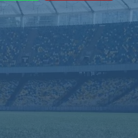
发展的重视。通过这样的经济激励，
俱乐部世界杯
有望吸
于一些非传统足球强国而言，这是一个展示实力、提升影
些俱乐部为例，过去由于资金限制，许多潜力新星往往在
好地留住人才，培养属于自己的未来之星。
以在国际舞台上有所作为。但在2025年俱乐部世界杯的
队，通过顽强拼搏进入淘汰赛阶段，不仅能获得丰厚的
保
例并非空想，而是国际足联希望通过奖金机制实现的愿景
的奖金意味着更激烈的竞争，各支球队势必会派出最强阵
同时，赛事热度的提升也将带动相关产业的繁荣，比如转