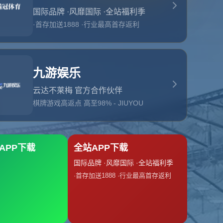
）
05:49:55+08:00
点击：
足联宣布2025年俱乐部世界杯的奖金将创下历史新高
少能获得一笔令人瞩目的奖金
，这不仅是对球队实力的肯
金的背后意义，以及它对俱乐部和全球足球格局可能带来
的高度。
每支参赛球队至少能获得数百万美元的保底奖金
，
届俱乐部世界杯，也让这项赛事成为全球俱乐部赛事中最
时提升比赛的竞争激烈程度。
破。
它不仅能帮助球队改善训练设施，还能吸引更多优秀
期投入的回报，进一步巩固其在全球足坛的地位。