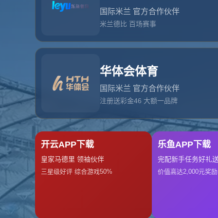
公司新闻
行业新闻
2
引
足
时
定
的
奖
根
而
具
对
球