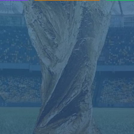
金分配背后的深远意义
纪录的奖金分配不仅仅是数字上的提升，更体现了国际足联对俱乐部足球
更多来自不同洲际的球队参与，从而推动足球运动的全球化进程。尤其对
力的绝佳机会。
外，
高额奖金还将刺激俱乐部在青训和基础设施上的投入
。以南美洲的一
早阶段就被欧洲豪门挖走。而有了这笔奖金的支持，这些俱乐部或许能更
例分析：中小俱乐部的逆袭机会
非洲或亚洲的一些俱乐部为例，过去他们往往由于资金和曝光度的限制，难
金机制下，这些球队将迎来前所未有的机会。想象一支来自非洲联赛的球
奖金
，还能通过比赛提升全球知名度，吸引更多赞助商的关注。这样的案
一。
球迷和赛事热度的双重推动
金的提升不仅对俱乐部有直接影响，也将间接提升球迷的观赛热情。更高
，奉献一场场精彩绝伦的对决。
对于球迷而言，这无疑是一场视觉盛宴
。
权、球衣销售以及旅游经济的增长。