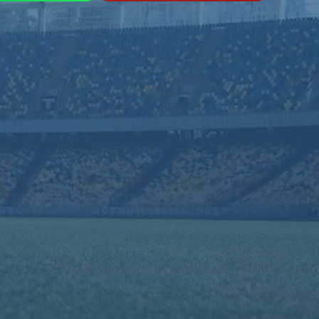
的俱乐部，
皇马
的实力毋庸置疑，队内球星云集，战术体
，队内不乏世界级球员。
这场比赛被认为是欧洲足球与亚
现却让人眼前一亮。他们曾在半决赛中以大比分淘汰对
俱杯
的一大悬念。
每一场对决都充满了不确定性。
曼城战尤文
和
皇马遇新月
美解放者杯冠军与非洲冠军的交锋，也可能带来意想不到
交融。无论是曼城的传控哲学，还是新月的冲击力，每支
让2025年的赛事格外引人入胜。
曼城与尤文的比赛为例，瓜迪奥拉与尤文主帅的对决堪称
的对决中，皇马的核心球员将面对新月阵中熟悉的面孔——
感色彩
。
赛的结果更加难以预测。球员之间的默契与对抗，将成为