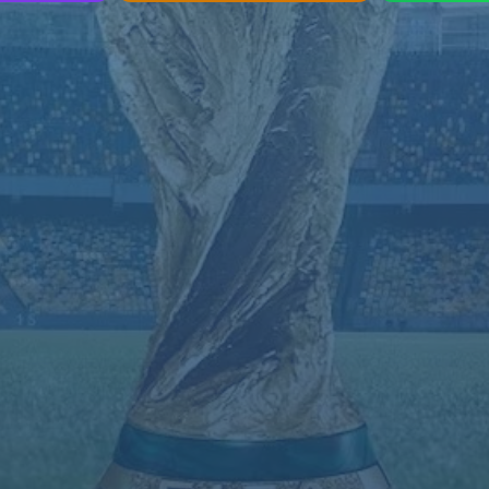
马对新月：欧洲王者与亚洲新贵的碰撞
一场备受关注的对决是皇家马德里对阵沙特新月。作为欧冠历史上最成功
成熟。而新月作为亚洲足坛的新兴力量，近年来通过大手笔引援迅速崛起
足球风格的直接对话
，也为新月提供了一个向世界证明自己的绝佳机会。
数据来看，皇马在国际赛事中的经验远超新月，但新月在本赛季亚冠的表
，展现了不俗的攻击力。面对皇马，新月能否延续黑马奇迹，成为本届
世
俱杯赛制与前景：竞争更加激烈
届世俱杯采用了全新的赛制，参赛队伍数量增加，比赛更加密集，这也让
是众多精彩对决中的冰山一角，其他小组的对阵同样看点十足。例如，南
结果。
于球迷而言，世俱杯不仅是俱乐部荣誉的争夺，更是不同洲际足球文化的
伍都代表着各自联赛的最高水平。
这种多样性正是世俱杯的魅力所在
，也
决背后的故事：球员与教练的较量
了团队之间的对抗，球员和教练的个人较量也为比赛增添了更多看点。以
智谋之战”，两位教练的战术调整可能直接决定比赛走向。而皇马与新月
些曾在欧洲联赛效力的球星。
这种球员间的“老友记”无疑为比赛增添了情
如，新月阵中某位前锋曾在西甲与皇马多次交锋，彼此知根知底，这让比
定胜负的关键因素。