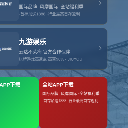
05:49:58+08:00
点击：
本届赛事汇聚了世界足坛的顶尖俱乐部，其中
曼城对阵尤文
，更是不同联赛、不同风格的碰撞。究竟谁能在这场全球
而尤文图斯作为意甲的传统豪强，同样拥有深厚的底蕴和
。曼城以其精准的传控和高效的进攻著称，而尤文则以稳固
心理素质的巨大挑战
。
015-2016赛季欧冠小组赛中，曼城曾在主场逆转尤
一位球迷拭目以待。