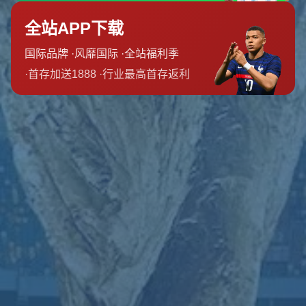
重要的国际赛事，不仅是俱乐部荣誉的象征，也是皇马展现统治
力的舞台。如果米利唐能够如期伤愈回归，他将与阿拉巴、吕迪
格等人组成坚不可摧的防线，为球队在世俱杯上的表现提供强有
力的保障。
此外，米利唐的回归还将缓解主教练安切洛蒂在排兵布阵上的压
力。本赛季，皇马在多线作战中，后防线频频出现漏洞，尤其是
在面对高强度进攻时，缺乏一位像米利唐这样兼具速度和对抗的
中卫。通过他的复出，皇马有望在关键比赛中展现更强的稳定
性，特别是在与强队的对决中，米利唐的防守能力将成为球队的
重要倚仗。
案例分析：米利唐对皇马的重要
性
回顾过去几个赛季，米利唐在皇马的角色不可替代。以2021-
2022赛季的欧冠征程为例，米利唐在多场比赛中展现了世界级中
卫的风采，尤其是在对阵曼城的关键战役中，他的精准拦截和稳