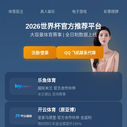
NEWS
新闻中心
新闻中心
公司新闻
行业新闻