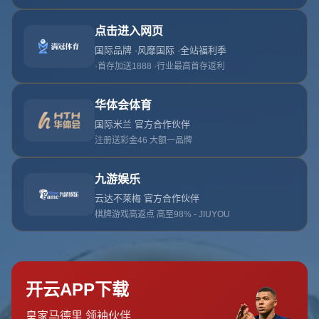
2025男篮亚洲杯分组：中国男篮与约旦、沙特、印度
同组（2025男篮亚洲杯抽签揭晓：中国男篮迎战约
旦、沙特和印度）
作者：2025世俱杯
发布时间：2026-08-08T05:49:55+08:00
点
击：
2025男篮亚洲杯分组：中国男篮与约旦沙特印度同组
引言：中国男篮新挑战即将开启
随着2025年男篮亚洲杯分组抽签结果的公布，篮球迷们的热情再
次被点燃。中国男篮被分在了一个充满竞争的小组，与约旦、沙
特和印度同组。这一分组不仅让球迷们对比赛充满期待，也为中
国队带来了新的挑战和机遇。本文将深入分析这一分组形势，探