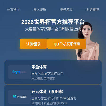
NEWS
新闻中心
新闻中心
公司新闻
行业新闻