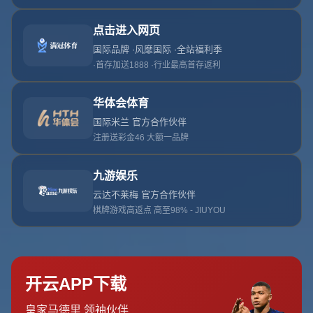
G联赛人才辈出！湖人签约科比，开拓者捡到宝，火
箭才是最大赢家
作者：2025世俱杯
发布时间：2026-08-08T05:49:55+08:00
点
击：
G联赛成NBA新金矿 湖人开拓者火箭三种模式的较量
过去在很多球迷眼里G联赛只是边缘球员的临时落脚点然而随着
薪资帽水涨船高和选秀不确定性加剧这个曾被忽视的联盟正在成
为各队发掘潜力股的黄金矿区本赛季围绕G联赛的人才故事中湖
人签下科比开拓者捡漏锋线悍将而火箭则靠体系化深耕成为真正
的最大赢家这些看似独立的运作背后折射出的其实是NBA球队在
新环境下的建队思路转型以及对“低成本高回报”模式的集体追逐
从湖人说起他们向来擅长包装故事也擅长抓住叙事机会当一位名
叫科比的后卫在G联赛打出身价时湖人迅速抛出合同这既是实力
认可也是品牌操作一方面这位科比在发展联盟经历了漫长的沉淀