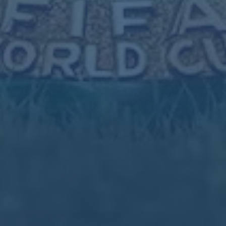
综合来看G联赛不再是一个略显鸡肋的边缘联赛而是正在成为
NBA球队构建阵容结构和人才梯队的核心环节湖人用科比的故事
证明了情怀与性价比可以同时成立开拓者通过捡到宝的锋线展示
了数据与球探结合的精准眼光而火箭则用体系建设告诉所有人真
正的赢家不是捡到一个人而是建立一个能持续输出人才的系统当
越来越多球队加入这场“G联赛淘金热”时未来NBA的竞争或许不再
只取决于谁能在自由市场签下大牌而是取决于谁能在看似平凡的
G联赛赛场上发现下一个被低估的明星