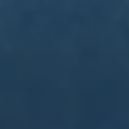
联系我们
18050354952
全国统一业务咨询：025-9667559
Copyright 2024
2025世俱杯赛程-2025世俱杯决赛-2025世界俱乐部杯
入口
All Rights by
2025世俱杯
.