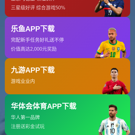
从角色球员一路打到核心持球手他在高强度对抗中磨砺出的持球
突破能力三分稳定性与防守压迫感正好弥补湖人后场轮换的短板
另一方面“科比”这个名字天然自带情绪价值让外界在讨论湖人时
不自觉将记忆拉回那段紫金王朝时光这是一种篮球与情怀的双重
绑定却并非简单炒作因为G联赛的数据和球探报告都在证明这笔
签约有现实意义
更值得玩味的是湖人在操作这份合同时明显体现出一种“G联赛试
错机制”的思维传统豪门往往习惯砸重金押宝明星但工资空间被大