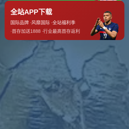
合同锁死后他们不得不学会用小合同找价值科比从两向合同到标
准合同的上升路径说明湖人已经在复制一种成熟模式先在G联赛
环境里观察其高位挡拆决策无球跑动效率以及在关键时刻的心理
承受能力一旦通过检验再与球队战术体系深度对接这种先试后买
的逻辑极大降低了风险同时也倒逼教练组更多关注球员发展而非
只盯着即战力数据
相较于湖人的叙事驱动开拓者更像是典型的“数据选股型球队”他
们在G联赛当中挖到的这位锋线球员从模板上看并不惊艳身高投
射身体条件都不算顶级但其在攻防两端贡献出的真实正负值防守
多位置适配度以及对弱侧空间的阅读让管理层眼前一亮开拓者处
在重建周期需要的是能拉开空间又不吃太多球权的拼图型角色而
G联赛刚好提供了这种性价比极高的资源这一次的“捡到宝”其实是
多年数据库积累球探体系串联以及战术需求精准匹配的结果
更重要的是开拓者在签下这位锋线后没有急于把他当成救命稻草
而是以一种循序渐进的方式让他从第八第九人的位置慢慢往上爬
先在垃圾时间和背靠背轮休场次中获取上场经验再逐步尝试让他
搭档主力阵容看看能否在对方防守重点锁死一二号位时给予足够
的侧翼压力这种“温水养成法”背后正是G联赛和NBA一体化战略的