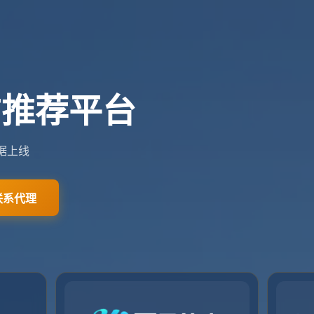
联系我们
NEWS
新闻中心
足球路上不退休！第31届中华杯全国中老年