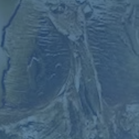
现了它的象征意义 ——在球场上 他们找回了年轻 找回了自己。
老年足球不是“慢节奏足球”而是“智慧足球”
外界印象中 中老年足球容易被简单理解为“放松踢踢”“活动筋骨” 但在中
相较职业联赛速度稍缓 但传控的精度 配合的默契 战术的执行力却令人
过合理站位和精准跑位完成攻防转换。很多参与第31届中华杯全国中老年
律有敬畏感 这既是多年社会历练的沉淀 也是对足球运动的尊重。
例一 一位55岁队长的“二次启程”
自华东某队的队长老李 55岁 是一名企业管理者 也是本届中华杯全国
为工作和家庭 曾整整20年没碰过专业比赛。直到身体检查被诊断为脂肪
议下 他开始重拾跑步 慢慢恢复踢球训练。刚开始在球场上 他气喘吁吁 
体重下降20斤 血压恢复正常 甚至连睡眠质量都大大改善。这一次参加
在比赛中送出一脚精准直塞助攻队友破门时 观众看见的不是一个中年人短
。
球路上不退休 是对身体的负责也是对生活的回应
着人口老龄化趋势加剧 “如何健康老去”成为社会关注的焦点。相较于被
方式。规律训练有助于改善心肺功能 维持肌肉力量 提升协调能力 同时