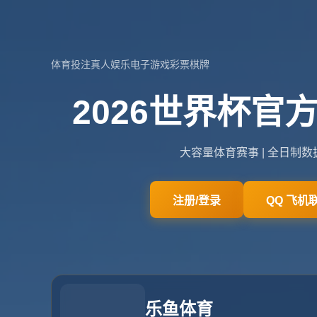
网站首页
关于我们
产品服务
新闻中心
新闻中心