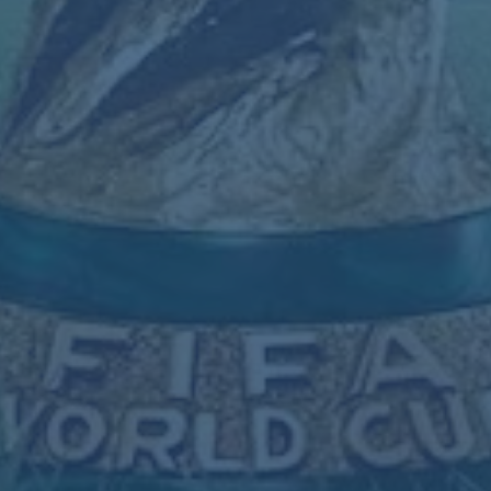
个人热爱到城市名片 第31届中华杯的延伸价值