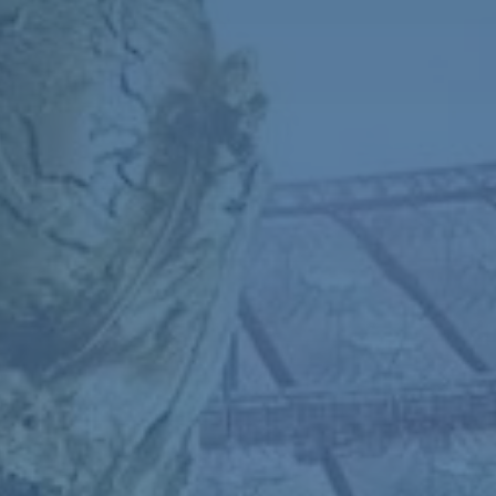
华杯比赛现场 很多观众惊讶地发现 比赛节奏并不“散漫”。尽
眼前一亮。他们也许跑得不再飞驰 却大大减少了无用的奔跑
足球赛的教练都提到 中老年球员更注重整体配合 对战术
中老年足球赛的焦点人物之一。他年轻时曾在地方青年队踢球
肝和高血压 他才意识到：自己不能再与足球分离。在医生
跑几步就要停下来 但凭借持续训练和坚持饮食管理 不到两
福建漳州欢乐岛的中华杯 是他重返正式赛场的高光时刻。当
暂的爆发 而是一段与疾病抗衡 与岁月抗衡的长跑终于冲
动疗养 中老年足球为许多人提供了主动掌控身体和心理状态
还能有效减轻焦虑和孤独感。特别是在像第31届中华杯全国