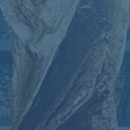
例二 曾经的门将如今的“社区教练”
自西南某城市的老周 今年已60岁 依然坚持参加中老年足球比赛 本次中
改制 球队解散 很长一段时间 他觉得自己和足球都被时代“放在了仓库里
守门员手套 成为社区队的灵魂人物。在第31届中华杯全国中老年足球赛上
球门 也是大家最后一点倔强”。更有意义的是 他利用自己的经验 每周在
。对他来说 足球路上“不退休” 已经从个人坚持 升级为一种传承。