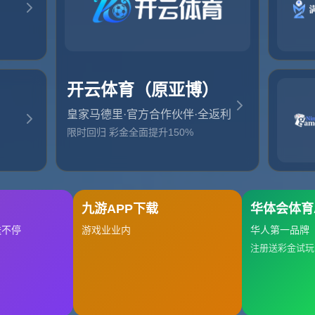
作者：2025世俱杯
发布时间：2026-08-06T
球路上不退休的中年逆风者
大多数人把“退役”“养生”与中老年画上等号时，一批依旧在绿茵场上奔跑
老年足球赛在福建漳州欢乐岛圆满收官，这不仅是一项赛事的结束，更像
热爱绝不退休。在碧绿球场与蓝色海湾交织的欢乐岛上，那些头发略显花
。
场关于坚持与尊严的绿茵庆典