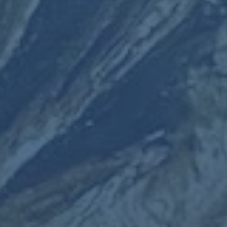
与成年国家队相比，U23球员在大赛经验和心理稳定性上仍然稚
嫩，因此随着八强对阵出炉，心理层面的对决也变得格外引人关
注。部分球队在小组赛后半程已经遭遇过生死局，球员们对“非赢