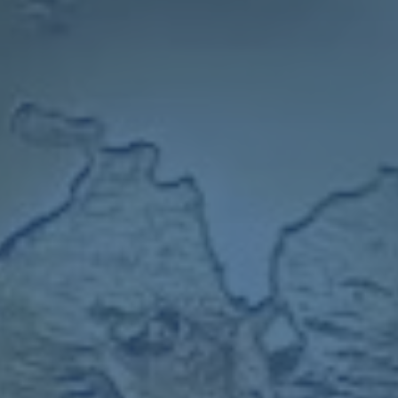
胜提前锁定小组头名，在轮换中轻松过关；也有球队在最后一轮
才惊险一搏，依靠一粒点球或一记绝杀，在生死边缘上完成自我
救赎。这种晋级方式的差异，直接影响了八强对阵中的心理底色
和战术选择。稳稳出线的队伍在体能储备以及阵容完整度方面更
从容，教练也有空间在淘汰赛中变阵求新；而跌跌撞撞进八强的
队伍，虽然身上带着疲态，却往往拥有更强的抗压经历和临场调
整能力。
从数据和比赛过程可以看出，高位逼抢和快速反击依旧是本届
U23男足亚洲杯的主流趋势。多支球队选择在中前场设置“压迫陷
阱”，利用年轻球员冲击力足、跑动距离大的特点，尽可能缩短由
防转攻的时间。有意思的是，有些东亚球队开始大胆引入三中卫
体系，通过边中卫的前提和边翼卫的拉边，形成类似“3 2 5”的进
攻站位，让原本更注重控球的风格，兼具了纵向速度。这种战术
变化，为后续的八强对阵埋下了许多可供解读的“暗线”。
对阵亮点 技术流与强对抗的直接碰撞
在八强对阵出炉后，最受关注的无疑是几场风格鲜明的强强对
话。一边是以短传渗透、整体压上见长的技术型球队，一边是强
调高强度身体对抗和快速纵深打击的力量型球队，这种风格上的