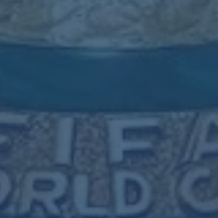
不可”的压力有了一定适应，这种经历会在淘汰赛中被放大成优
势。相反，那些小组赛一路顺风顺水、轻松拿到头名的队伍，如
果心理准备不足，很可能在首场淘汰赛中就遭遇打击。一旦比分
落后，场上情绪难以控制，节奏被打乱，原本流畅的技战术水平
就会在慌乱中被严重折扣。
在这种情境下，教练的临场表达、队长的情绪管理能力显得尤为
关键。一个冷静的暂停鼓励、一句简短的战术提示，往往比十几
分钟的长篇战术分析更具效果。球队在平时训练中对点球、加时
赛体能分配、领先与落后时的阵型切换，都需要提前演练。八强
对阵出炉之后，真正的准备工作才刚刚开始：既要通过录像分析
对手短板，又要在心理层面进行“最坏结果”的预演，以降低意外
情况出现时的恐慌程度。
青训视角 八强对阵背后的体系较量
从更宏观的角度看，U23男足亚洲杯八强对阵的出炉，实际上也
是各国青训体系的一次集中展示。能够持续稳定地向U23国家队
输送高质量球员的联赛和梯队，往往也就在成年国家队层面拥有
更强的竞争力。当一支U23球队在场上表现出成熟的攻守平衡、
流畅的线路切换和清晰的角色分工时，这背后一定是长期系统训