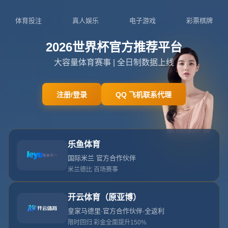
NEWS
新闻中心
新闻中心
公司新闻
行业新闻