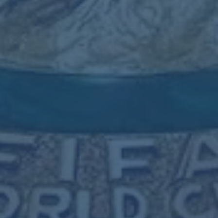
门槛低的主流玩法;而愿意接受波动的人，则可以在合理范围内加
入赔率较高但不确定性更强的选项。通过这三个维度的交叉评
估，每个人都能构建出一套符合自身特点的“竞猜组合策略”。
案例分析利用玩法组合提升整体体验
以某位资深球迷的假想策略为例，可以更直观地理解“多样玩法选
择最佳”的思路。假设他关注的重点球队是一支欧洲传统劲旅，同
时也对一支黑马潜质的非洲球队颇有好感。在赛事开始前，他可
能会采取以下组合方式 在长期玩法上，选择这支欧洲劲旅进入四
强，而不是直接选择夺冠，以降低不确定性;同时为那支非洲球队
购买一个“小组出线”选项，借此博取小概率的高回报。在小组赛
阶段，围绕这两支球队的单场比赛，采用胜平负加进球数的双重
玩法，既体现对整体实力的判断，也覆盖比赛节奏的变化。对于
备受关注的焦点大战，他会额外关注角球和黄牌这类细节玩法，
通过对过往交手数据的分析寻找机会。这种“主线长期盘 辅线基
础盘 点缀数据盘”的结构，让整个竞猜过程既有主心骨，又不失
灵活度与趣味性。
理性参与让多样玩法成为乐趣而非负担