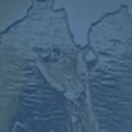
了观赛与参与体验。相比单一的选项，如今的竞猜更接近于一个
“组合游戏”，参与者可以通过不同玩法的组合，在风险和乐趣之
间找到属于自己的平衡点。理解这种多样化趋势，是选择最佳玩
法的前提，因为任何一种玩法的优劣，都必须放在整体结构中去
比较，而不是孤立地看待。
基础玩法依然是主战场
在众多项目中，胜平负和让球盘仍然是最被广泛接受的竞猜形
式。胜平负简单直观，尤其适合刚刚接触世界杯竞猜的新手：只
需判断哪支球队获胜或是否打平即可。对世界杯这种顶级赛事来
说，球队信息透明度高，媒体解读丰富，可供参考的数据非常
多，因此对普通球迷来说，上手难度并不大。让球盘则适合对球
队实力有更深认识的玩家，通过“让球”机制来平衡强弱队差距，
让看似失去悬念的比赛重新变得有参与价值。如果你更多是为了
提升观赛紧张感，同时不想花太多时间研究细节，可以将胜平负
作为主选玩法，通过小额参与来保持乐趣。
进阶玩法让竞猜更加立体
当你不满足于只预测比赛结果时，进球数相关玩法和上下盘会为