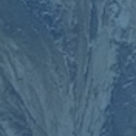
与单场竞猜相比，冠军盘、金靴盘、晋级盘等长期玩法更看重前
期判断和结构规划。你可以在赛事刚开幕甚至尚未开幕时，预测
哪支球队最终夺冠、哪位球员有望拿下最佳射手，或者哪些球队
能够从小组突围。长期玩法的魅力在于，它几乎陪伴你从世界杯
开赛一直到最后一场比赛，情绪与赛程高度绑定。对于习惯做长
期观察和数据分析的球迷来说，挑选一到两项长期玩法作为“压轴
项目”，往往能在整个世界杯周期中持续获得参与感。不过也需要