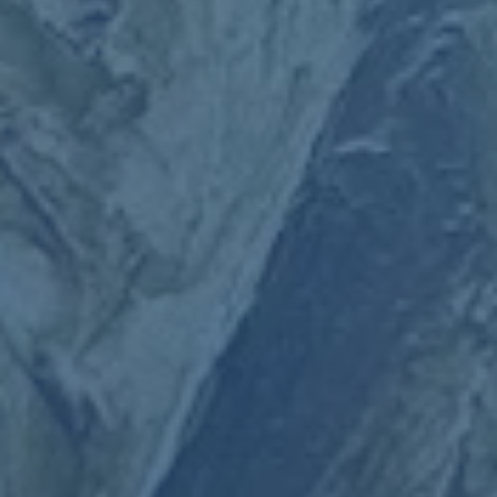
注意，这类玩法时间跨度大，结果容易受到伤病、赛程分区、临
场状态等多种偶发因素影响，因此更适合作为“情怀加持”的策略
型选择，而非全部投入的唯一选项。
场内细节玩法满足数据控需求
随着数据技术的发展，围绕角球数、黄牌数、控球率区间、射门
次数等细节衍生出的玩法，逐渐受到数据控人群的青睐。比如，
如果你了解某些球队习惯利用边路进攻，那就可以关注角球数相
关的玩法;如果你熟悉某些对抗激烈的宿敌对决，则可以考虑关于
犯规、牌数的相关竞猜。这类玩法对信息的要求更细致，需要关
注教练战术倾向、裁判执法尺度、甚至天气和场地因素。对于愿
意花时间整理数据、对细节敏感的玩家，这类玩法不仅能提供不
同视角的乐趣，还能在某些信息不被大众重视的场合，形成一定
的信息优势。由于细节波动较大，这类玩法更适合作为策略组合
中的“点缀”，避免重仓押注。
多样玩法下如何选择最适合自己的组合