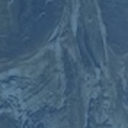
你打开更立体的视角。比如“总进球数大小”“双方球队是否都能进
球”等，这类玩法与战术风格、临场态势关系紧密，很适合对球队
进攻、防守倾向有一定了解的球迷。例如，假设一场小组赛是攻
击力强但防守松散的南美球队对阵防守稳健的欧洲球队，那么在
比赛结果难以预判的情况下，选择“进球数大于一定数值”或者“双
方都有进球”这类玩法，往往比死磕胜负更具操作性。这些进阶玩
法不仅提高了竞猜的可玩性，也迫使参与者从单纯关注比分，转
而关注节奏、阵型、对位和临场状态，从而提升整体观赛质量。
长期玩法适合策略型玩家