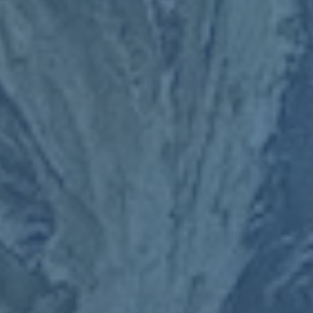
这里有几个值得特别留意的指标。其一是安全与合规性，要优先
考虑具备可靠资质、信息加密措施完善的平台，避免在来路不明
的网站上进行任何资金操作。其二是资金管理体验，包括充值渠
道是否多样、提现速度是否稳定、资金流向记录是否清晰等，良
好的资金系统会让用户在参与时更安心。其三是赛事实时性与赔
率稳定性，高质量平台会确保世界杯赛事的盘口更新灵敏、赔率
变化有迹可循，并在特殊情况出现时给出清晰的规则说明。其四
是客户服务与系统稳定，世界杯期间访问量巨大，若平台经常卡
顿或客服迟迟不响应，会直接影响用户体验甚至造成损失风险，
因此遇到技术实力有限的站点要谨慎。
多元玩法让世界杯投注不止于胜负