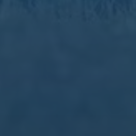
虽然标题关注的是平台视角，但对于参与世界杯投注平台的普通
玩家而言，理解这些机制同样重要。首先要意识到，赔率并不等
于结果，只是概率和风险的价格化表达。看见赔率下调，不代表
结果更“稳”；往往只是说明资金已经涌入该选项，平台正在修正
价格以控制自身风险。其次要警惕“赔率幻觉”，例如把1 30的低
赔视为稳赚，其实从风险报酬比来看，可能远逊于一场被低估的
3 50冷门选项。
更加理性的做法，是在世界杯投注中建立自己的“小型风险管理模
型”。简单做法包括 设置单日总预算 避免在同一结果上过度集中
记录赔率变化轨迹并结合信息面分析 不盲目追逐临场大幅波动。
在面对热门强队时，可以思考两个问题 当前赔率是否已经包含了
情绪溢价 我是否在为“支持的感觉”付出额外价格。一旦能从这个
角度看待世界杯投注平台的赔率波动，冲动下注的概率会明显下
降。
从更宏观的角度看，世界杯投注平台与其说是一场关于结果的博
弈，不如说是关于信息、概率与风险认知的博弈。平台通过模型
和风控系统管理自身风险，玩家则通过策略和自律管理个人风