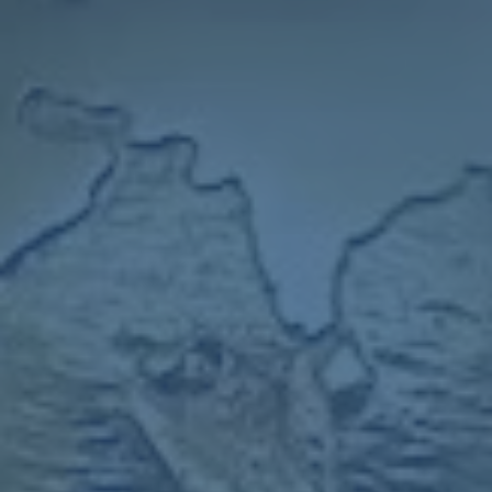
全场、实时滚球等。表面上每个玩法只是赔率不同，实际上对应
的是完全不同的风险暴露组合。专业的世界杯投注平台往往不会
孤立看某一场某一盘，而是把整个比赛日甚至整个赛事期的投注
视为一个整体风险组合，这也是为什么你会看到有时冷门赛果的
赔率波动，比热门焦点战还要剧烈。