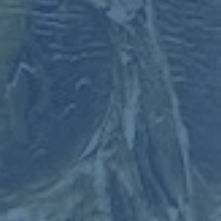
二 赔率是如何被“做”出来的
从定价角度看，世界杯赔率本质上是一种事件发生概率的公开报
价。传统的做法是先用统计数据和模型估算出各个结果的基础概
率，比如主胜40 平局30 客胜30，然后换算成理论赔率，再在此
基础上加入平台的利润空间，形成实际对外发布的初始赔率。这
个过程很像金融市场的“做市”，只是标的从股票和期权，变成了
球队和比分。
需要注意的是，初始赔率并不是固定不变的承诺，而是一个“开盘
价”，对应的是平台对当前信息的综合判断。随着更多信息涌入
——例如主力前锋临时受伤、主教练公布反常首发、天气突变、
舆论情绪大幅倾斜等——赔率会朝着新的平衡点移动。从玩家视
角看，是赔率“在波动”；从平台视角看，是在不断修正预测模型
和风险敞口。因此当你看到世界杯投注平台在赛前几小时频繁刷
新数据时，背后意味着信息密度正在快速提升。
大多数成熟平台会监测所谓“尖锐资金”的流向，也就是那些长期
表现优于平均水平、可能掌握更多信息或更强模型能力的账户。
当这类资金集中冲向某一个选项时，即便大众投注还未跟进，赔