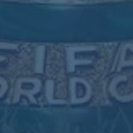
可以用两类典型案例来具体理解赔率波动与风险管理的互动机
制。第一类是信息冲击型。假设世界杯小组赛某场焦点战开盘
时，主队初始胜赔为1 80 客队为4 00。距离比赛开始两小时，媒
体披露主队头号射手热身受伤无缘出场，随即大量资金开始转向
平局和客胜。此时正规的世界杯投注平台会在数分钟内迅速调整
主胜赔率到2 10 平局到3 20 客胜到3 30，同时适度降低主胜可
下限额，提高平客的接纳能力。这一操作背后逻辑是 既要反映信
息带来的真实胜率变化 又要让原本过度集中在主胜的资金得到部
分分流。
第二类是情绪炒作型。例如东道主揭幕战，舆论普遍看好主队首
战告捷，大量新手玩家倾向“跟着氛围走”。开盘主胜2 00 客胜3
80，随着主胜资金持续涌入，平台逐步把主胜调到1 70 甚至更
低，同时把客胜抬高到4 50 以上，平局也水涨船高。此时从真实
概率角度看，主队赢球的“价格”被严重炒高，而客队不败的“价格”
被压低，风险被更多转嫁给追逐热门的散户玩家。风险管理在这
种场景下，不是简单地回避热门，而是通过价格杠杆“卖出情
绪”，从而形成结构上更安全的赔率分布。
六 玩家在世界杯投注平台中的风险管理思路