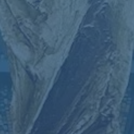
一位习惯在世界杯期间小额娱乐的上班族为例,他通常只会在重要比赛前随
,2026世界杯新规带来的主要变化是:注册和认证步骤略微复杂,但之后的
现路径明确,且多了不少风险提示功能。他的实际负担并不大,整体感受是“
看另一类高频玩家,他们习惯在比赛过程中不断加仓、追逐滚球变化,甚至
规带来的限制更为明显。滚球频率降低、极端盘口减少、自我限制和风控系
。但与此同时,由于非法或高风险平台受限,他们被迫把资金集中在更安全
失。从长期来看,收益率的波动可能减弱,但资金安全性和可持续性增强。
平台选择与投注策略的启示 玩家应该如何应对新规
对2026世界杯投注环境的变化,玩家也需要调整自己的思路与策略。第
的平台,优先考察其监管背景、资金存取渠道与客服响应机制,比追求“高赔