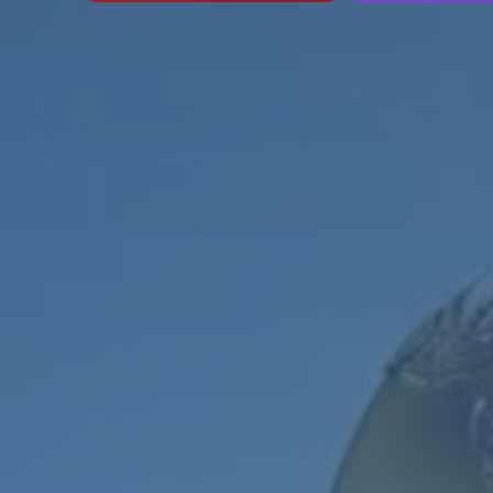
杯
投
账
针
速
甚
础
资
户
算
注
从
安
的
玩
世