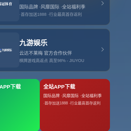
05:49:58+08:00
点击：
,本届世界杯不仅赛制扩容,在投注层面也迎来了更严格、更
的规则升级,实际上会深刻影响到投注门槛、玩法自由度以及
的方式正在被新规重塑,而如何在合规框架下保持游戏乐趣,
合规 透明 责任。在合规层面,监管方更强调牌照真实性和
、资金审计和技术风控认证。对玩家影响最大的一点是,很多
临近赛事时突然无法访问或停止服务,迫使玩家迁移到合规平
规则,需要以更清晰、更可追溯的方式向玩家披露。这意味着
注前更加清楚地了解:该盘口是由哪家数据提供商支持、赔
家提供自我限制、自我排除和风险提示的工具。例如:在世界