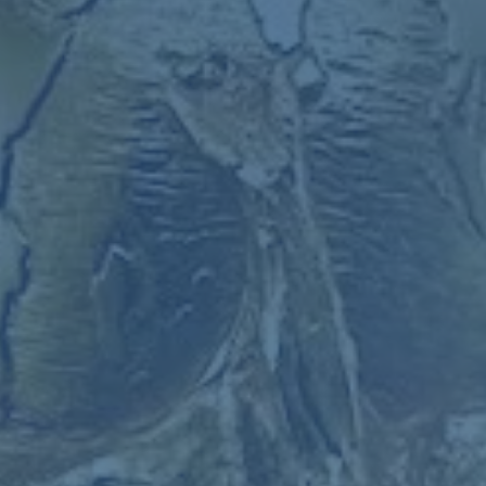
滚球。过去很多平台会在世界杯热门场次提供极高频率的滚球盘口更新,
这类高强度、易令玩家冲动下注的玩法,部分市场规定:滚球盘口更新频率需
被限制或取消。
次是复杂组合和高赔率冷门盘口。为了吸引流量,一些平台曾广泛推出例如“
普通玩家的理解门槛极高,很容易因为忽略条款导致争议。新规鼓励平台
说明。玩家在2026世界杯期间可能会发现:投注入口变得更“干净”,极端
玩法。
外一个趋势是对数据驱动型“预测游戏”的规范。近年来,依托算法模型的“智能
就稳赢”的错觉。围绕新规,平台被要求明确标注这些推荐属于娱乐性质,不得
“历史收益不代表未来结果”的显性提示。这从根本上降低了玩家被营销话
任博彩措施升级 控制冲动而不是摧毁乐趣
026世界杯投注新规中,责任博彩被提升到前所未有的重要位置。很多玩家担
证乐趣的前提下,有意识地削弱冲动性和成瘾性。新的制度要求平台提供
续亏损预警等。当系统检测到玩家在短时间内出现明显的追亏行为时,会
充措施还包括冷静期功能。玩家可以自行设置某段时间内禁止登录或禁止
执行。有些国家和地区还推动建立跨平台自我排除系统,玩家在一个持牌运
在强烈赌博冲动的人群,是一道社会性安全阀。对大多数自律玩家而言,这