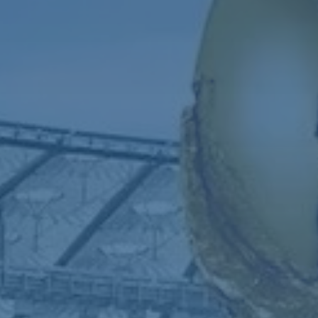
时
制
将
其
对
款
础
另
走
加
责
2
保
连
补
格
存