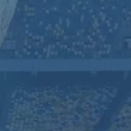
手买一两单,金额不大,更多是增加观赛乐趣。对于这类玩
体验反而更清晰。赔率、盘口解释更加透明,结算时间稳定,
更正规、更放心”。
靠世界杯阶段的投注作为主要收入之一。对这类用户而言,
统更激进,意味着“重仓搏冷”的机会被压缩,操作空间变
的持牌平台,避免了以往因平台跑路或恶意拒付造成的巨大
一步是平台选择。在新规框架下,选择持有当地或国际认可牌
率”“高红利”更重要。可以通过监管机构官网、公开黑名单