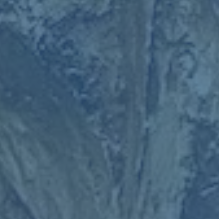
世界杯是全球关注度最高的足球赛事 压力之大远超联赛和一般国
家队比赛 历史上不乏顶级球星在世界杯首战表现失常的案例 这
类心理因素在外围买球讨论里往往被忽视 但它实际上会左右比赛
结果 即便很难量化 例如 东道主往往会得到更多的主场氛围加成
有时甚至体现在精神层面更强硬的对抗欲望和更积极的跑动 另一
方面 一些首次参加世界杯的年轻球员 初期容易紧张而发挥失常