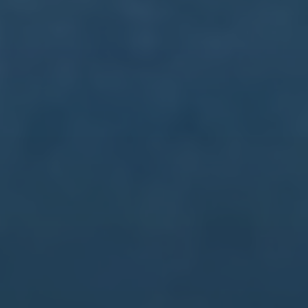
的频率 防守被打身后的次数等 然后是赛事阶段与赛程背景判断
小组赛第几轮 是否有出线压力 是否存在轮换需求 再结合赔率变
化与市场情绪 衡量当前结果是否被过度追捧或严重低估 最后才
是做出是否进行外围买球的决策 而不是从一开始就锁定某个结果
让分析为情绪服务 这种自上而下的逻辑 可以帮助在世界杯这样
高度不确定的环境下 保持相对冷静与系统性
综合来看 以世界杯外围买球为入口谈比赛结果预测 本质上是在
探讨如何在高波动的体育赛事中应用概率思维和信息分析 越是清
楚地认识到不确定性的存在 越能在预测时保持克制与理性 与其
追逐所谓稳赚方案 不如花时间理解球队战术 数据趋势 赔率结构
以及杯赛特有的心理与环境因素 在这个基础上做出的任何判断
哪怕最终结果未必如愿 至少在逻辑上是自洽并且经得起复盘的
联系我们
18050354952
全国统一业务咨询：025-9667559