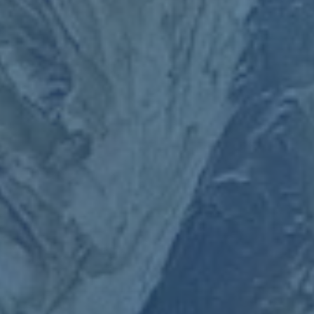
但随着小组赛推进状态逐渐回升 这种 心理曲线 也会影响球队整
体场面与结果 此外 时差 气候和海拔等环境变量 也会在比赛节奏
和体能分配上制造微妙差异 长途旅行后的首战通常不宜过度看高
有经验的球队会更懂得在炎热或潮湿环境下调整跑动强度
赔率结构所隐含的市场信息
很多人谈到世界杯外围买球时 只把赔率当成赢钱多少的直观指示
却忽略了 赔率本身就是市场概率的一种反映 虽然赔率并不等同
真实概率 但会集结机构模型与大众投注情绪的综合判断 一场比
赛初盘开出时 往往是基于机构对双方实力 状态和信息的综合评
估 随着投注量变化 赔率会不断微调 这种波动本身就包含了重要
信息 例如 某支热门球队在新闻层面并无明显伤病 但临赛前赔率
却出现明显上调 可能意味着机构内部模型发现了被大众忽视的变
量 如浓缩赛程下的疲劳风险 或战术对位上的劣势 在理性角度看
当大众过于集中押注同一结果时 赔率会向不利于该结果的方向调
整 这时再追热门 往往风险收益比并不划算 而冷门赔率极高也不
代表就值得盲目尝试 关键是看这冷门对应的真实概率 是否明显
高于赔率所暗示的隐含概率