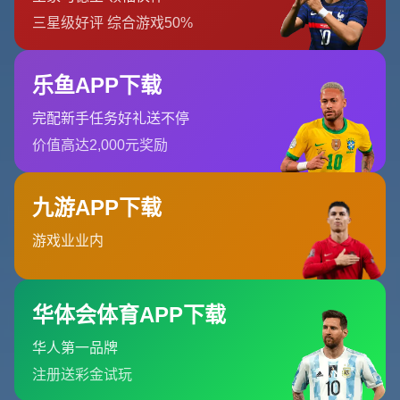
球是一项低得分高波动的运动 一两次射门或一次判罚就可能完全
改写走势 这意味着再完备的分析 都无法把结果预测变成确定命
题 只能提升概率优势 因此 任何把外围买球包装成稳赚不赔的说
法 都忽视了赛事本身的随机波动 特别是世界杯这种短期杯赛 小
样本特征极为明显 例如某支球队小组赛三场只进两球 并不一定
意味着进攻能力不足 可能只是短期状态起伏 再加上中立场地气
候差异 赛程密度和长途飞行等变量 让世界杯的胜负更偏向概率
而非必然
数据分析在比赛结果预测中的价值与局限
在外围买球的讨论中 很多人都会提到大数据分析 但真正有用的
数据 并不是简单的控球率射门次数这些表面数字 而是类似 xG 预
期进球 xGA 预期失球 高危进攻次数 前场反抢成功率 等能反映球
队进攻质量与防守结构的指标 例如 某队表面上场均射门15次 但
平均每次射门xG非常低 很多都是远射或无威胁的头球 这类球队
看上去进攻火热 实际转化率堪忧 更难在强强对话中持续进球 另
一类典型是控球率很高 但进入对方禁区的次数不多 这种球队容
易给人视觉上的优势错觉 却未必能在比分上形成统治 而从比赛
结果预测的角度 更关键的是观察趋势而非单场数据 连续多场维