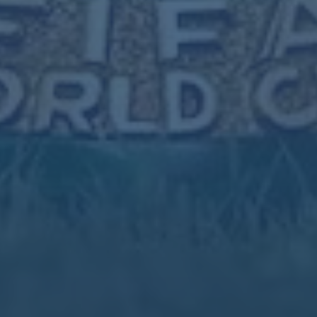
围绕世界杯外围买球 很多误判源于几个典型思维陷阱 首先是以
小样本放大结论 例如根据一场热身赛表现 就断定某队状态火热
或崩盘 而不看其整个周期的表现 其次是迷信所谓内幕消息 实际
上 世界杯这种高度曝光的赛事 真正的核心信息极难不被媒体捕
捉 大部分所谓内幕不过是事后合理化解释 第三是情绪化押注 有
人会因为个人情感而持续看好或看衰某支球队 完全忽略赔率与概
率的匹配程度 从更加理性的角度来看 预测比赛的目标不是每场
都押对 而是在长周期中减少明显负EV 决策 即只在自认为信息优
势或判断优势明显时才进行选择 从而控制整体风险
将比赛分析拆解为可执行的预测步骤
如果把世界杯比赛结果预测当作一种系统性思考过程 可以大致分
成几个可执行环节 首先是宏观评估 包括球队整体实力 教练水平
阵容厚度以及预选赛和近两年正式比赛的表现 接着是微观对位分
析 关注各自战术体系 中前场组织方式 边路利用程度以及防线站
位 其次结合关键数据指标 如xG 趋势 射门分布 传球到危险区域