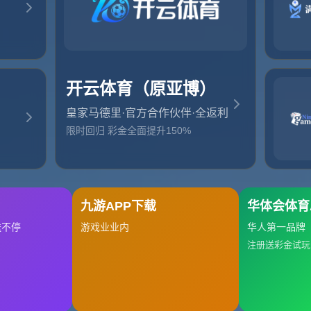
作者：2025世俱杯
发布时间：2026-08-06T
世界杯的哨声再次响起时 无数球迷除了关心赛场上的进球 也开始搜索世
与感 但在琳琅满目的链接与广告之中 如何找到真正安全又好用的入口 成
错过精彩赛事 还可能面临账号被盗 资金受损等风险 因此 在下载任何与
址”就显得格外重要
界杯竞猜背后的真实需求
很多人提到世界杯竞猜 往往只会想到输赢 但
如 和朋友一起预测比分 在应用里发起小游戏 或者用虚拟积分记录自己“
址 其核心诉求并不是“赌”而是“陪伴世界杯的参与工具” 这也是正规平台
资讯 社区互动搭配呈现 而后者往往用高赔率 快速变现等极端词汇吸引眼