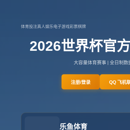
网站首页
关于我们
产品服务
新闻中心
新闻中心