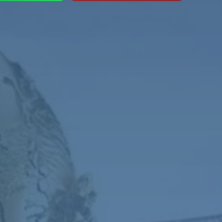
包 还要特意去找下载最新网址 原因在于 不少第三方站点
杯竞猜最新版” 实际上却是多年前的残留链接 既无法正常更
码时 信息就已经被不法分子悄悄记录 更麻烦的是 这类第
是“官方平台套路” 实际却是误信了假入口 正因如此 不论
新确认世界杯竞猜下载最新网址 以确保链接没有被转向或仿