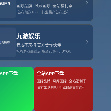
05:49:59+08:00
点击：
界杯竞猜下载最新网址 希望通过手机应用为观赛增添一点
为很多人心中的疑惑 如果稍不留神 点进了假链接 不仅可
世界杯竞猜相关的应用之前 先弄清楚“什么才是可信的最新
实际上 绝大部分用户只是想在看球时多一点互动感和参与感
押对”的次数 在这种背景下 用户去搜索世界杯竞猜下载最新
和灰色网站之间最大的差别 前者会强调玩法的娱乐属性 与赛
球 这也给我们辨别“是否值得下载”提供了一个直观参考