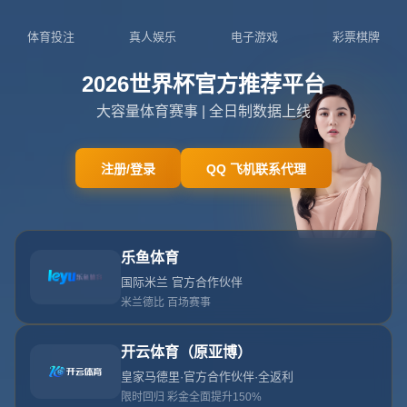
NEWS
新闻中心
新闻中心
公司新闻
行业新闻