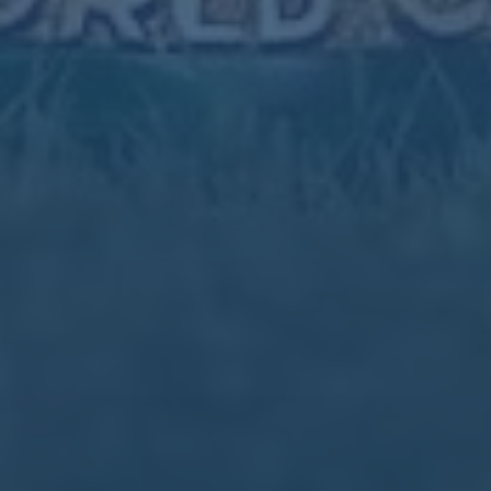
里的热门词，而是一次关于技术如何守住底线、提升体验，并在
娱乐和责任之间找到平衡的现实演练。当球迷拿起iPhone，打开
一款在App Store上架的合规竞猜应用，在安全的支付、清晰的数
据、可控的隐私和适度的提醒中为一场比赛下注时，他们参与的
已不仅是一次世界杯竞猜，也是对未来体育互动形态的一次集体
预演。