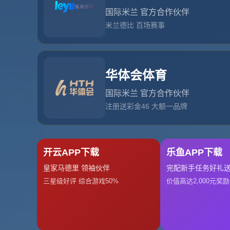
公司新闻
2
行业新闻