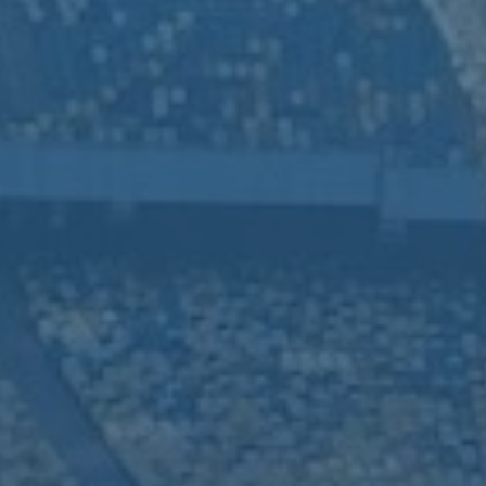
面
平
道
友
又