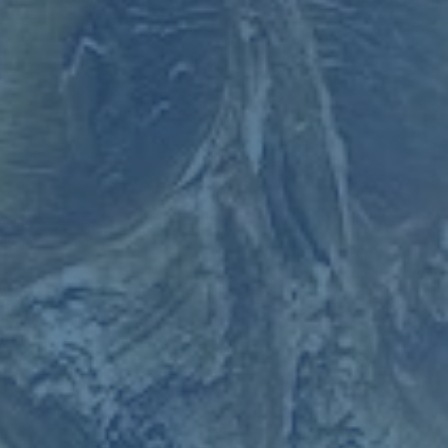
论2026世界杯买球开户全站离不开法律监管这一前提 在不少司法辖区内
组织或参与网络博彩都属于违法行为 无论是境外服务器 还是打着体育数
未取得合法牌照 就难以摆脱非法博彩的性质 对普通用户而言 一旦参与 
转 甚至虚拟货币交易 难以形成清晰的资金流证据 这意味着一旦资金损失 