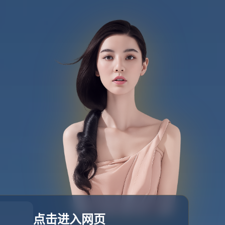
在
线
客
服
开户全站