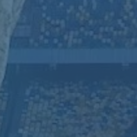
新拉回到比赛本身 对球迷来说 世界杯最大的魅力在于高水
官方发行的实体彩票 或通过符合当地法律规定的体育竞猜渠
都应谨慎远离 同时也可以选择更健康的互动方式 比如和朋
战术讨论提高观赛乐趣 这些做法既能满足预测比赛的兴趣