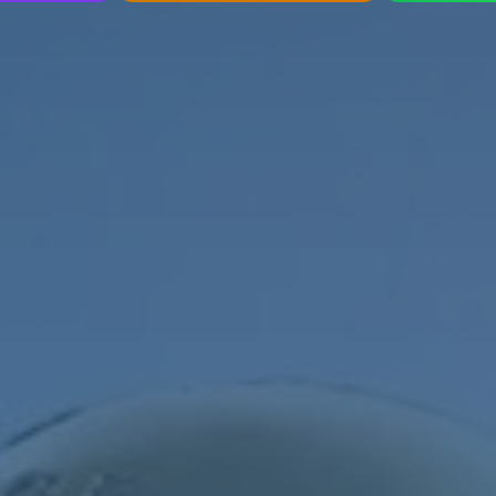
着2026世界杯临近 各类打着
2026世界杯买球开户全站
旗号的平台开始在
谓的内部交流群 铺天盖地的推荐往往让人眼花缭乱 很多人被高额返利 极
资金隐患 如果不能冷静辨别所谓全站开户的真相 很容易在世界杯这样高
解2026世界杯买球开户全站的真实含义
宣传口径中
2026世界杯买球开户全站
通常被包装为一站式足球投注服务入
么VIP内部推荐 AI大数据预测等噱头 但从本质上看 这类平台主要有三
着买球旗号却从未与任何真实赛事盘口对接的诈骗站点 三是打擦边球的所
的平台介绍 各种比分 数据界面 都有可能只是诱导充值的外壳 用户一旦在
负由对方后台写入 数据真假根本无处核验
户全站常见的包装话术与运作模式