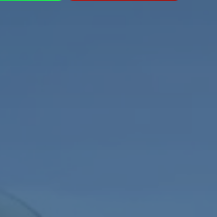
网络上密集出现 从搜索引擎广告到社交媒体私信 再到各种
速到账 权威数据等话术吸引 却忽视了其中潜藏的法律风险
关注度的大赛期间 误入违规博彩甚至诈骗陷阱
口 声称涵盖赛前盘口 即时赔率 串关玩法 甚至还会附加
种形态 一是境外非法博彩网站通过中间代理在国内揽客 二是
谓数据娱乐站 通过各种灰色方式与非法盘口挂钩 看似专
开户全站完成实名 注册 充值 资金往往就完全被平台掌控