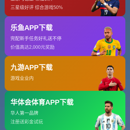
在理解“世界杯比分免费入口地址”时，首先要厘清三个关键点：
世界杯、比分和免费入口。世界杯意味着全球关注、信息爆炸；
比分意味着即时性和准确性；而免费入口则关乎获取门槛和使用
体验。很多人只盯着“免费”，却忽视了入口背后的来源和逻辑，