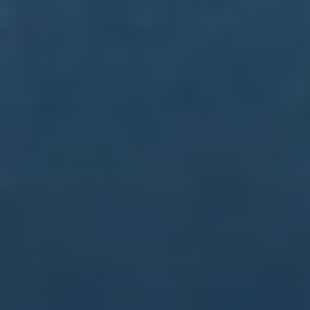
从更宏观的角度看，世界杯不仅是一项体育赛事，更是一次全球
范围的信息传播盛宴。各类比分入口、数据平台、分析网站在这
段时间集中爆发，对于普通球迷来说，拥有一条可靠的世界杯比
分免费入口地址，意味着可以在这个庞大信息网络中找到自己的
“坐标点”。你不一定要成为战术专家，也不一定要做复杂的数据
建模，但只要掌握了稳定的数据入口，就能用更清晰的视角去理
解每一场比赛背后的节奏、运气与实力。这种理解，才是比分之
外更长久的收获。
联系我们
18050354952
全国统一业务咨询：025-9667559