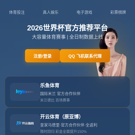
NEWS
新闻中心
新闻中心
公司新闻
行业新闻