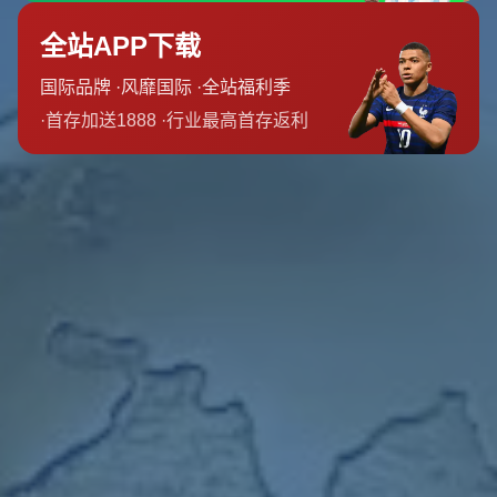
这才是决定体验好坏的核心。真正高质量的入口，并不是随便一
个链接，而是建立在权威数据源、稳定服务器、清晰界面上的综
合选择。
想要找到称得上“优选”的世界杯比分免费入口地址，可以从三个
维度进行筛选：数据权威性、访问稳定性以及内容完整度。数据
权威性指的是它从哪里获取比分，是否来自官方或与官方同步的
合作方；访问稳定性体现在高并发时是否卡顿、是否频繁宕机；
内容完整度则不仅要有比分，还要包含首发阵容、技术统计、实
时赔率变化、伤停信息等。只有在这三点上都表现合格，某个入
口地址才值得你在整个世界杯期间长期使用。
不少球迷的习惯，是在搜索引擎中直接输入“世界杯比分”“世界杯
比分免费入口地址”等词，然后顺手点开排名靠前的结果。看似省
事，却隐藏不小风险。部分站点为了流量，不惜在页面中塞满弹
窗广告、跳转链接，甚至存在信息收集和恶意插件风险。还有一
些“二手比分站”只是从别处爬取数据，更新会有明显延迟。对实
时性要求极高的用户，例如有赛中分析、数据建模或理性玩法需
求的人而言，这种延迟会直接导致判断失误。不依赖单一搜索结
果，而是通过交叉验证入口质量，就是球迷在数字时代必须具备