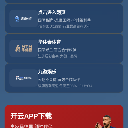
世界杯比分免费入口地址
作者：2025世俱杯
发布时间：2026-08-08T05:49:55+08:00
点
击：
每到世界杯临近，球迷之间最常见的讨论之一，不再只是“哪支球
队能夺冠”，而是“有没有稳定的世界杯比分免费入口地址”。信息
越多，选择越多，想要真正找到一个既免费、真实又安全的比分
入口，反而变得困难。很多人四处打听链接、收藏“内部通道”，
最后却被弹窗广告、网络卡顿甚至虚假比分折腾得心力交瘁。围
绕这个看似简单的关键词，真正值得聊的，其实是——怎样在信
息汹涌的时代，科学地找到靠谱的比分入口，并把它用到极致。