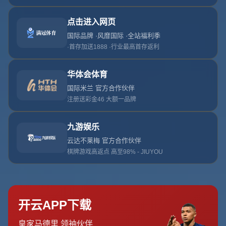
世界杯买球苹果
作者：2025世俱杯
发布时间：2026-08-08T05:49:55+08:00
点
击：
世界杯买球苹果背后的理性与风险
四年一次的世界杯，总能在深夜点燃球迷的激情。伴随而来的不
仅是赛场上的精彩对决，还有屏幕外各种与“世界杯买球”相关的
讨论。尤其是在苹果手机高度普及的今天，“世界杯买球苹果”这
一组合词，已经不再只是简单的搜索关键词，而是折射出一种移
动端时代下，围绕世界杯赛事、数据分析、竞猜娱乐与风险防范
交织在一起的复杂现象。很多人习惯拿起 iPhone，一边刷赛前情
报，一边和朋友在社交平台上讨论“今晚买谁”，这种行为看似轻
松，却隐藏着值得认真思考的心理与法律问题。
理解世界杯买球苹果的真实含义
从表面上看，“世界杯买球苹果”可以理解为：在苹果设备上，围
绕世界杯进行各种形式的投注、竞猜、数据浏览和社交互动。但