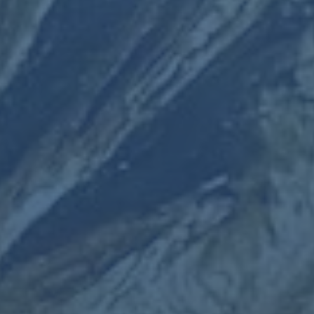
从世界杯热潮反思我们的数字生活方式