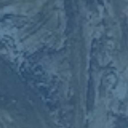
时，又在平台“老师”的鼓动下尝试“翻本玩法”。不到半个月，小刘
已经很难回忆自己一共投入了多少，因为每一笔看起来都“不算
多”，结果加总起来远超预算。等到他意识到问题并试图提现时，
却发现平台以各种理由限制操作，此时才明白所谓“买球赢钱”的
故事大多是幻象。这个案例并非个例，而是很多“世界杯买球苹
果”相关风险的缩影：方便的入口、碎片化的充值、即时反馈的奖
惩机制，共同推高了失控的概率。
数据和算法并不能消除体育赛事的不确定性
还有一个常见误区是，一些用户过于迷信统计数据和算法模型，
认为只要在苹果手机上找到足够多的资讯、指数和“内部情报”，
就可以在世界杯买球中“赢在信息差”。事实上，正因为足球比赛
高度不确定，才具有观赏性。伤病、天气、裁判尺度、球队心
态，甚至某个关键球员当晚的状态，都可能在瞬间改变战局。再
精细的模型，充其量只能提供概率上的参考，而非收益上的保
证。把偶然的收益误以为是自己洞察力的证明，是很多人持续加
码的心理根源。当世界杯这种高关注度赛事与“稳赢”“大数据精准
预测”等话术结合时，反而容易放大这种错觉。理性做法是，将数
据视为观赛辅助工具，而不是押注的护身符，更不要寄希望于通