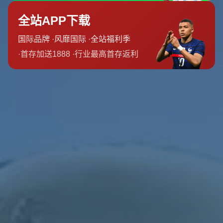
移动端让买球变得更“顺手”的心理机制
在世界杯期间，我们很容易看到这样一幕：朋友聚在一起看球，
有人打开苹果手机，快速浏览各类数据和赔率，顺带在某个渠道
下单几笔。之所以“顺手”，并非因为人更冲动，而是移动端在界
面设计、交互流程和支付体验上的极致优化，强化了即时反馈的
快感。一旦用户习惯了在苹果手机上完成从资讯获取到支付的全
流程，就更容易把“买球”当作看球的自然延伸。尤其在加班熬夜