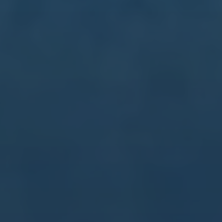
联系我们
18050354952
全国统一业务咨询：025-9667559