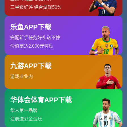
如果进一步拆解不难发现，它包含了几个层面：一是世界杯这一
具有全球影响力的体育盛事，天然具有极高的关注度和传播力；
二是“买球”所代表的投注、竞猜行为，既与球迷的情绪紧密相
关，又与金钱、风险直接挂钩；三是“苹果”作为移动入口，不仅
仅是硬件，更是各类应用、信息渠道和支付方式的聚合载体。换
言之，世界杯 + 竞猜行为 + 苹果生态的叠加，使得传统线下赌球
的门槛被极大降低，所有操作几乎都可以在手机屏幕上完成。