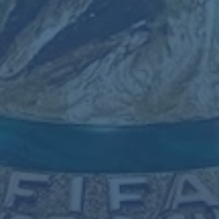
历史演进来看，世界杯外围赛的结构也在不断调整，以适应全球足球版图
区难以获得足够机会；随着全球化推进，国际足联逐步增加参赛队数量，