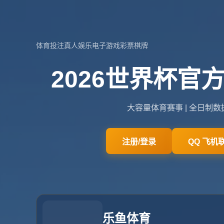
网站首页
关于我们
产品服务
新闻中心
新闻中心