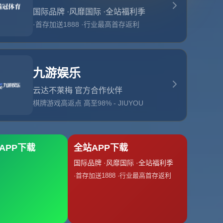
05:49:55+08:00
点击：
真正决定强弱格局与足球版图的，却往往是在聚光灯之外
往世界之巅的入场券拼尽全力，也在过程中塑造了各大洲
”，也有助于我们更理性地看待强队崛起与黑马奇迹的来龙
际足联会依据各大洲整体实力和历史成绩，将决赛圈名额
环加淘汰赛，欧洲则以多组主客场双循环为主，美洲和非
只有一个 即在有限的名额下尽可能公平地选出最具竞争力
试验场。
要在两到三年的周期里保持稳定状态，不仅要穿越不同气
。很多传统强队会在外围赛中进行阵容过渡，让年轻球员
如某些名将的国家队首球、首次首发，往往就出现在看似
靠前的队伍，曾在外围赛中艰难出线甚至惨遭淘汰，引发国
重建青训体系，十年后重返世界之巅；又如某南美劲旅在