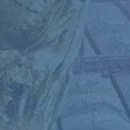
短期内难以闯入决赛圈，但依然把外围赛视作检验长期规
，反思青训建设是否合理，联赛是否能持续输送高水平球
从而在下一个周期获得更有利的分组。在这种长期博弈中
家，外围赛主场比赛往往能带动当地城市的酒店、交通和
紧密的情感纽带，许多经典口号、看台文化和球迷团体，
围赛提供了更长的曝光周期，而不是只依赖一个月的决赛
狂欢。