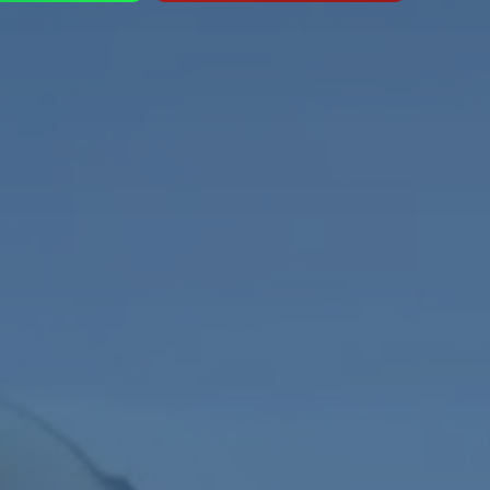
升，再也不能只靠传统声望“吓退”对手。外围赛所暴露的
从业者格外重视外围赛数据与趋势的原因。