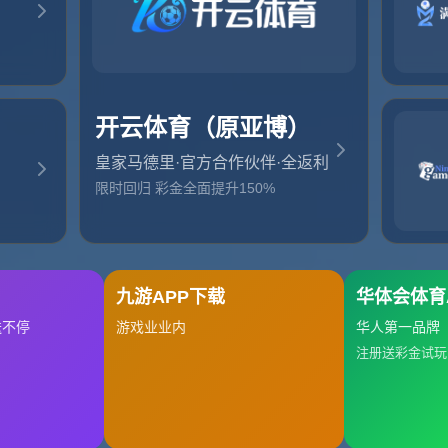
作者：2025世俱杯
发布时间：2026-08-08T
界杯外围解析 从资格赛风云看绿茵格局变迁
人们谈起世界杯时，往往首先想到的是决赛圈的璀璨舞台与巨星对决，但
世界杯外围赛。正是在这些漫长而激烈的资格赛中，无数国家队为一张通
球水平的真实样貌。理解世界杯外围赛，意味着看清世界杯竞争的“地基
脉。
规则设置上看，世界杯外围赛本质上是全球范围内的大规模选拔机制。国
洲际进行分配，再由各洲足联设计不同赛制。亚洲常见的是多阶段小组循
则常常采用分组赛与附加赛结合的方式。看似复杂的赛程背后，核心目标
球队。在这个体系中，“世界杯外围”既是筛选机制，又是各国战略布局的
世界杯决赛圈的短期冲刺不同，外围赛更像一场长期马拉松。多数球队需
与时差造成的体能挑战，还要应对队员伤病、俱乐部赛事冲突等现实问题
步完成从替补到主力的升级，因此外围赛往往是新星涌现的第一舞台。例
平淡”的资格赛当中，而不是耀眼的决赛圈夜晚。
竞技含金量来看，世界杯外围赛从来都不只是“走过场”。不少世界排名
足坛的深刻反思。某欧洲豪门在经历一次外围赛失利无缘世界杯后，彻底