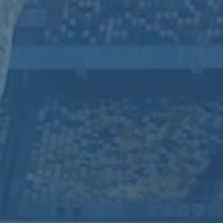
赛圈中由于对手强劲且赛制残酷，球队通常更趋于保守，
，敢于实验三后卫、高位压迫或年轻化阵容。这种环境
队的系统。很多后来在世界杯上大放异彩的战术布局 其实