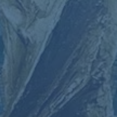
技战术角度观察，世界杯外围赛往往比决赛圈更能呈现各国真实风格。决
调防守稳健和风险控制；而在外围赛阶段，一些球队会选择更主动的踢法
，教练可以在相对可控的比赛中验证战术理念，也为决赛圈选择最适合球
在外围赛阶段就已反复打磨 只是当时并未引起广泛关注。