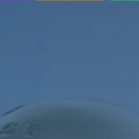
格赛阶段数次被不被看好的对手逼平，从而意识到区域内整体水平已然提
构性问题 往往比决赛圈一届短暂的表现更具参考价值，这也是许多足球