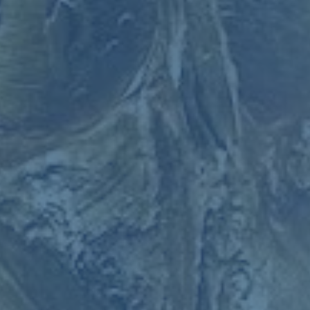
于中小足球国家而言，世界杯外围赛更具有特殊意义。很多球队清楚自己
的“阶段性考试”。通过与强队的主客场对决，他们可以感受到体系差距
。有些球队即使无缘晋级，依旧通过外围赛的亮眼表现提升了国际排名，
围赛不再只是一次输赢 而是国家足球整体建设的进度条。
得注意的是，世界杯外围赛还深刻影响着足球经济与社会文化。在许多国
饮消费，不亚于一次小型区域盛会。球迷在长周期的资格赛中逐渐形成更
是在一次次外围赛主场夜晚中慢慢沉淀下来。对于媒体和赞助商来说，外
热度。可以说 没有外围赛持续的关注度累积 就很难有世界杯期间的全民