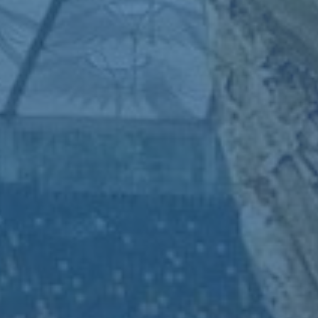
安
卡
这
户
会
资
选
面
持
何
归
案