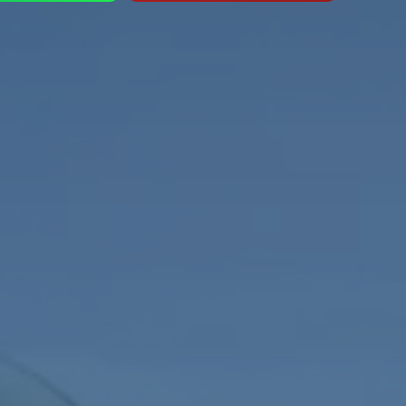
本质却是想解决三个核心问题一是是否
安全可靠
二是玩法
立的网站名称而是一整套综合指标的平衡结果包括资金安全
制只有这些因素叠加到位一个世界杯外围入口才真正具备
安全与合规
其中最直观的就是平台是否具备权威监管机构
其在资金隔离玩家隐私保护和数据透明方面保持高标准虽
评价以及长期口碑初步判断该入口是否可靠此外
加密技术