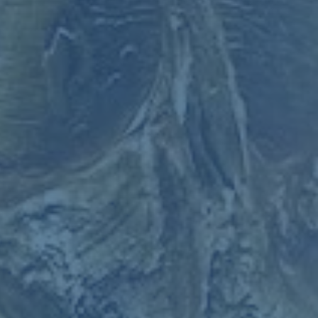
了安全要衡量一个入口是否可以称为“世界杯外围入口最佳”还必须检查
化的玩法例如传统的胜平负亚洲让球大小球到更加细分的角球牌数球员进
覆盖用户对世界杯的多维度理解体现了平台的专业策划能力另一方面
赔率
中持续给出接近主流市场上限的赔率同时保持相对稳定就意味着其风控体
口最佳”的考量范围
户体验让世界杯外围入口最佳真正落地