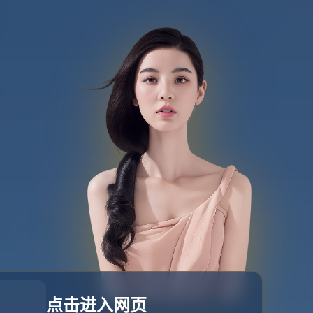
在
线
客
服
口最佳