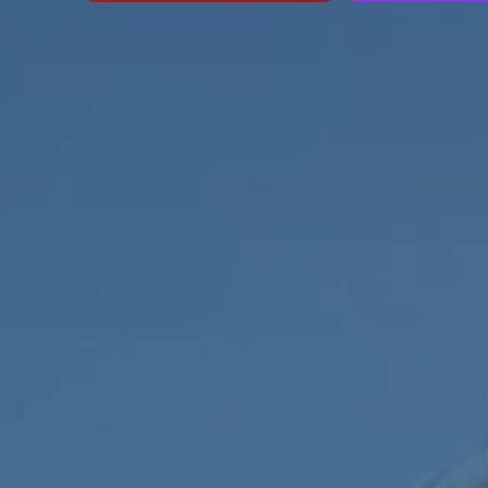
当
是
数
“
安
要
颁
然