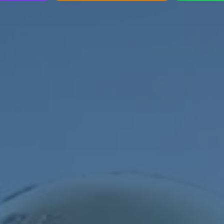
人们搜索“世界杯外围入口最佳”时表面上像是在找一个简单的链接或平台
否
丰富专业
三是整体
体验是否顺畅
换句话说所谓“最佳”并不是某一个孤
据加密赔率水平赛事覆盖盘口深度操作流畅度乃至客户服务与责任博彩机
最佳”的资格
全性是选择世界杯外围入口最佳的首要门槛
判断一个入口能否列入“世界杯外围入口最佳”的候选名单首要维度永远是
发的牌照例如很多国际知名平台会受到专业博彩监管机构的持续审查要求
普通用户未必会逐条去阅读条款但至少可以通过官方页面公开信息第三方