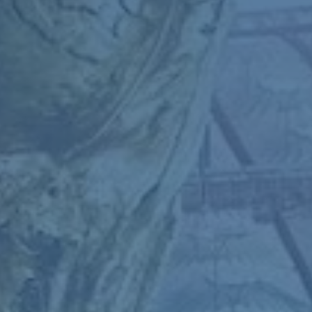
其在赔率和盘口方面是否具有竞争力专业入口通常会提供多
球时间段乃至特定球队的晋级路径这些盘口是否齐全是否
水平
也是关键指标之一如果一个平台在大部分世界杯焦点
系成熟对冲和分散风险能力较强也更值得纳入“世界杯外围