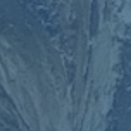
个共通点：首先是响应速度，页面加载流畅，多赛事并行时仍能
保持稳定；其次是跨设备体验，无论是电脑浏览器还是手机端，
都能保持界面统一、操作逻辑清晰；再次是交互设计，对新手友
好，关键信息突出展示，将投注额、潜在回报、风险提示可视
化，让用户在一两步操作内完成下注而不易出错。还有一个容易
被忽视的细节是多语言与本地化支持，在世界杯这样全球性赛事
中，能够提供贴近当地用户习惯的语言、时间显示和支付方式，
往往能显著提升满意度。
客户服务与纠纷处理优质平台的试金石
真正能在用户心中被认定为“世界杯外围网站最佳”的平台，通常
在客服和纠纷处理上也有稳定表现。即使整体系统再完善，也难
免出现小概率问题，比如赔率突然跳变、网络中断导致订单状态
异常、充值到账延迟等，这些都需要客服迅速响应并根据规则给
出解释或补偿。高质量客服的特征包括响应速度快、多渠道接入
（在线聊天、邮件甚至电话）、答复内容专业而非机械复制，以
及在涉及争议时愿意提供系统记录和日志截图作为依据。某些平
台会建立公开的争议处理流程，例如在帮助中心详细说明“如何提
交申诉”“需要哪些证据”“处理时限”，并鼓励用户在社群或第三方