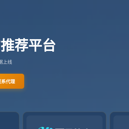
联系我们
NEWS
新闻中心
世界杯竞猜苹果