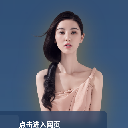
在
线
客
服
最新网址