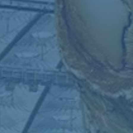
当
极
码
法
名
界
面
理
世
与
主
奏
规
就
案
以