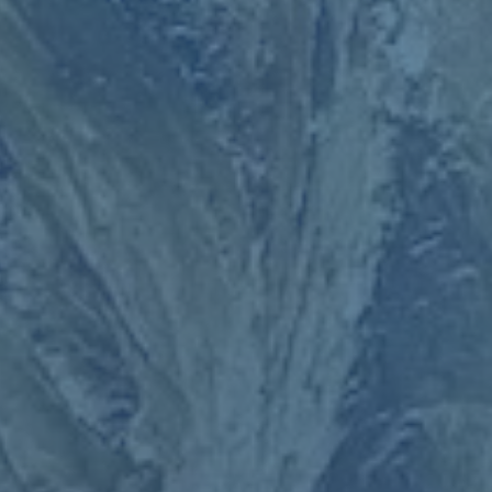
号粉丝众多且包装精致，小李几乎没有多想便点开了链接。初期该站点提
逐渐放松警惕，甚至绑定了银行卡信息。在后续的大额竞猜中，他连续遭
流水”才能解锁。直到这时，小李才意识到这个所谓“苹果最新网址”并非
外，他还不得不更换银行卡并重新设置苹果ID密码。这个案例表明，仅凭
入口来源、链接真实性以及制度保障的多重评估。
例分析二正规渠道与清晰规则带来的反差体验
之对照，另一位用户小周通过官方体育社区获取了与合作方联合推出的世
清晰标注了合作机构名称、联系方式、用户协议和隐私说明，并且在参与
和虚拟奖励为主，只有在特定合规范围内才会出现与实物或礼品卡相关的
体验更加透明，规则也可查可证。小周在整个世界杯期间利用该“苹果端
，而不是单纯的盈亏焦虑。这一对比说明，当我们谈“世界杯竞猜苹果最新
它是否有清晰的规则体系和明确的责任承诺。