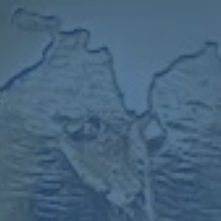
在2026世界杯接近之际，各类打着“官方”“正版”旗号的应用和网
站必然层出不穷。对普通用户而言，识别真正的官方渠道，是避
免信息安全风险的关键一步。正规渠道通常具备以下特点：来源
清晰，例如各大应用商店的认证发布者、国际足联官网或赛事合
作媒体明确给出的下载链接；具备详细的隐私政策说明，对数据
收集和使用范围有清晰界定；拥有稳定更新记录和用户评价反
馈。反观一些所谓“快速下载”“一键安装”的第三方链接，往往隐藏
着恶意插件、数据窃取模块或虚假内容，一旦安装不仅影响设备
安全，还可能泄露个人隐私。
从信息安全角度看，2026世界杯外围下载官方渠道的本质，是在
合法合规框架下，建立一条可信赖的数字路径。这条路径不仅传