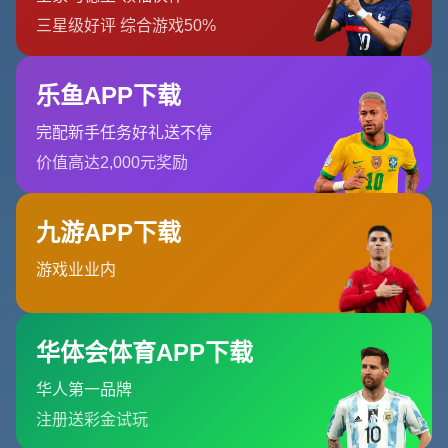
资讯应用、互动社区平台、数据服务工具等；其二是围绕世界杯
赛事延伸出的外围数字生态，比如球队大数据分析、赛程提醒工
具、球迷社群工具等；其三则是用户通过正规下载渠道获取上述
服务的方式。要做到理性使用，这三者缺一不可。