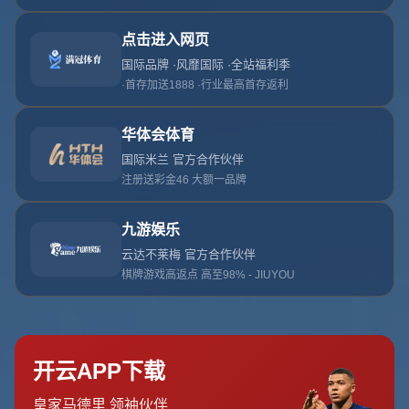
2026世界杯外围下载官方
作者：2025世俱杯
发布时间：2026-08-08T05:49:55+08:00
点
击：
2026世界杯外围下载官方平台全景解析
当人们谈起2026年世界杯时，除了赛场上的激情对决，如何通过
正规渠道参与赛事互动、获取权威资讯、体验更丰富的数字服
务，也成为球迷关注的焦点。围绕“2026世界杯外围下载官方”这
一主题，越来越多用户开始思考：哪一种方式才是安全、便捷、
合规地接入世界杯外围数字服务的正确姿势？在信息纷繁复杂的
当下，弄清楚“官方”“下载”“外围”之间的真正含义，远比表面上看
起来更重要。
理解2026世界杯外围下载官方的真正含义
提到“2026世界杯外围下载官方”，很多人第一反应是某种“应用”
或“平台”。然而从更严谨的角度看，这一概念至少包含三个层
面：其一是世界杯官方或被授权机构推出的数字产品，例如赛事