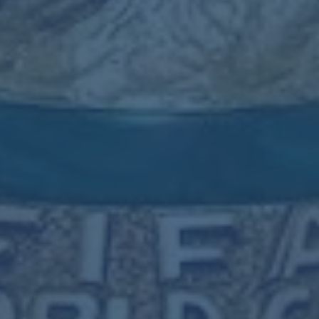
技术与合规视角下的未来趋势
随着各国监管技术的升级 与跨境数据合作的加强 依靠频繁更换
域名维持运营的模式 正面临越来越高的成本。未来对于世界杯下
注网站而言 仅靠发布“最新网址”来维持用户 已经难以长期奏效。
与此同时 用户对隐私保护和资金安全的意识也在逐步提高 对随
机链接和群发推广的排斥感越来越强。可以预见 在这一轮博弈中
那些缺乏合规基础 只依赖“最新入口”噱头和高额返利的站点 会更
快被淘汰。而对于普通球迷来说 学会识别风险 不盲信所谓“世界
杯下注网站最新网址” 把注意力更多投向赛事本身 以及更健康的
观赛方式 才是真正顺应趋势的选择。