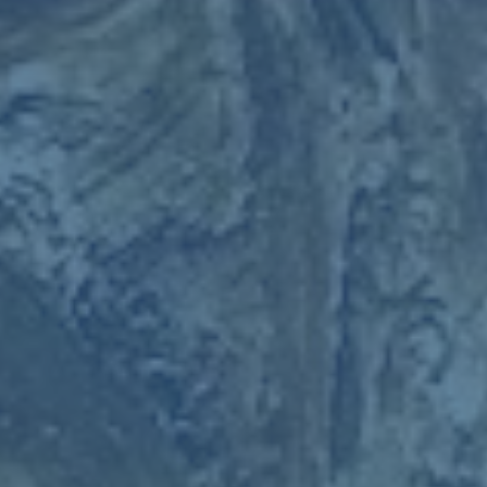
可以制造“焕然一新”的视觉错觉 再配合“升级版”“全新改版”等字样
刺激用户好奇心 与此同时 还会借机推出充值优惠 拉动新的投
注。其三是技术迁移 ——部分网站会因服务器压力过大 被攻击
或内部架构调整而整体迁移 这时的“最新网址”就确实是技术层面
上的新入口。问题在于 用户极难分辨哪种情况是真正的技术升级
哪种则是刻意制造紧迫感的营销套路。
隐藏在世界杯下注网站最新网址背后的风险
在实际案例中 很多球迷在追逐“最新入口”的过程中 不知不觉掉入
风险陷阱。首先是资金安全 风险最大。一些仿冒正规平台的假冒
世界杯下注站点 利用极其相似的页面设计和域名拼写误导用户
一旦充值就可能遭遇“无法提现” “后台审核中” “风控锁定”等各种
借口 最终不仅本金受损 连个人身份信息也被掌握。其次是个人
隐私泄露隐患 不少站点要求绑定手机号 银行卡甚至上传身份证
件 一旦数据被黑客窃取或被平台恶意外泄 后果往往远超输掉几
场比赛的金钱损失。再次是恶意软件和钓鱼攻击 一些所谓“世界
杯下注网站最新网址”通过短链接 社交群分享或私信发放 用户一
旦点击就可能被引导下载来路不明的APP 或跳转到暗藏脚本的网
页 轻则手机被植入广告插件 重则支付信息被窃取 操作记录被监