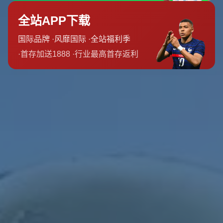
理解所谓世界杯下注网站最新网址的真实含义
严格来说 “世界杯下注网站最新网址” 并不是一个固定的官方术
语，而是很多平台在推广时刻意使用的营销话语。由于部分世界
杯下注网站存在合规性不足、服务器被封或域名被查的情况，它
们不得不频繁更换入口链接，于是“最新网址”就成为吸引用户持
续关注的关键字。表面看是给用户提供最新入口 本质上则是一种
规避监管和维系流量的手段。因此 在看到任何自称“唯一最新地
址”“官方最新网址”的宣传时 就需要多留一个心眼。
为何这些网站总在更换域名和入口